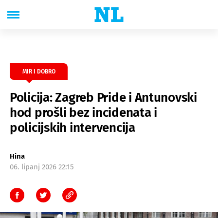
MIR I DOBRO
Policija: Zagreb Pride i Antunovski
hod prošli bez incidenata i
policijskih intervencija
Hina
06. lipanj 2026 22:15