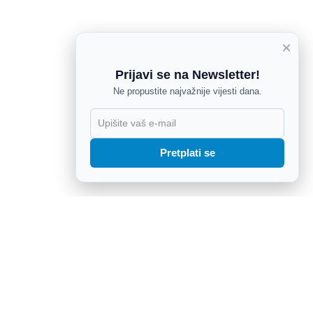
×
Prijavi se na Newsletter!
Ne propustite najvažnije vijesti dana.
X
Pretplati se