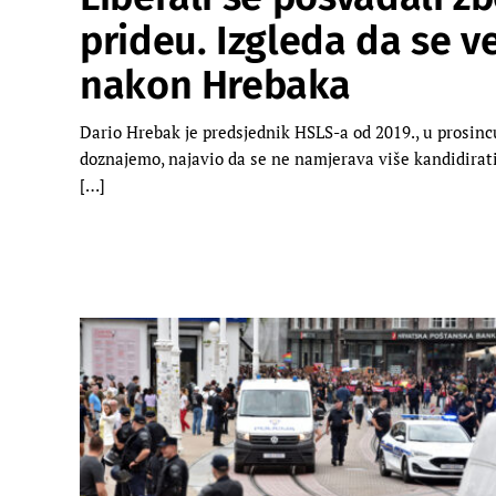
prideu. Izgleda da se v
nakon Hrebaka
Dario Hrebak je predsjednik HSLS-a od 2019., u prosinc
doznajemo, najavio da se ne namjerava više kandidirati
[…]