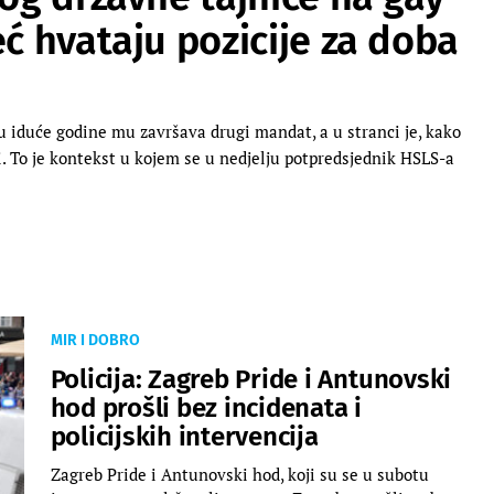
eć hvataju pozicije za doba
u iduće godine mu završava drugi mandat, a u stranci je, kako
. To je kontekst u kojem se u nedjelju potpredsjednik HSLS-a
MIR I DOBRO
Policija: Zagreb Pride i Antunovski
hod prošli bez incidenata i
policijskih intervencija
Zagreb Pride i Antunovski hod, koji su se u subotu