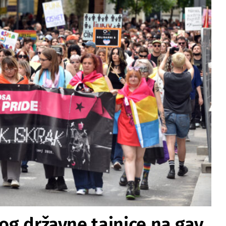
bog državne tajnice na gay