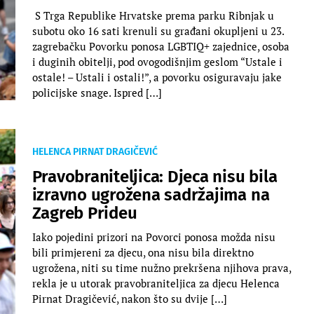
S Trga Republike Hrvatske prema parku Ribnjak u
subotu oko 16 sati krenuli su građani okupljeni u 23.
zagrebačku Povorku ponosa LGBTIQ+ zajednice, osoba
i duginih obitelji, pod ovogodišnjim geslom “Ustale i
ostale! – Ustali i ostali!”, a povorku osiguravaju jake
policijske snage. Ispred […]
HELENCA PIRNAT DRAGIČEVIĆ
Pravobraniteljica: Djeca nisu bila
izravno ugrožena sadržajima na
Zagreb Prideu
Iako pojedini prizori na Povorci ponosa možda nisu
bili primjereni za djecu, ona nisu bila direktno
ugrožena, niti su time nužno prekršena njihova prava,
rekla je u utorak pravobraniteljica za djecu Helenca
Pirnat Dragičević, nakon što su dvije […]