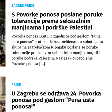
ZAGREB PRIDE
S Povorke ponosa poslane poruke
tolerancije prema seksualnim
manjinama i podrške Palestini
Povorka ponosa LGBTIQ zajednice pod geslom “Puna
usta ponosa” protekla je bez incidenata u subotu, a sa
skupa na zagrebačkom Ribnjaku poslane se poruke
tolerancije prema svim seksualnim manjinama, ali i
poruke podrške Palestini. Naglasak ovogodišnje
Povorke ponosa […]
PRIDE
U Zagrebu se održava 24. Povorka
ponosa pod geslom “Puna usta
ponosa!”