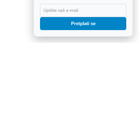
X
Pretplati se