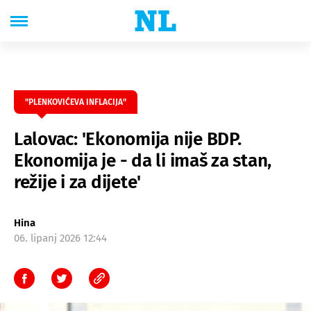
"PLENKOVIĆEVA INFLACIJA"
Lalovac: 'Ekonomija nije BDP.
Ekonomija je - da li imaš za stan,
režije i za dijete'
Hina
06. lipanj 2026 12:44