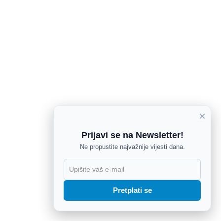
×
Prijavi se na Newsletter!
Ne propustite najvažnije vijesti dana.
X
Pretplati se