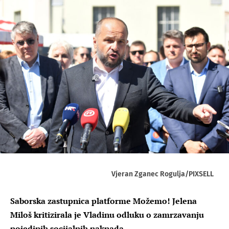
Vjeran Zganec Rogulja/PIXSELL
Saborska zastupnica platforme Možemo! Jelena
Miloš kritizirala je Vladinu odluku o zamrzavanju
pojedinih socijalnih naknada