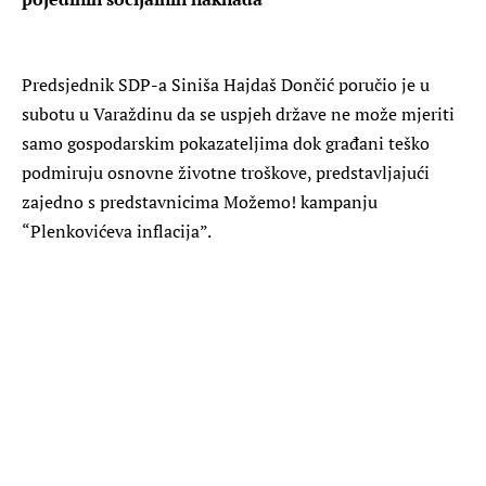
Predsjednik SDP-a Siniša Hajdaš Dončić poručio je u
subotu u Varaždinu da se uspjeh države ne može mjeriti
samo gospodarskim pokazateljima dok građani teško
podmiruju osnovne životne troškove, predstavljajući
zajedno s predstavnicima Možemo! kampanju
“Plenkovićeva inflacija”.