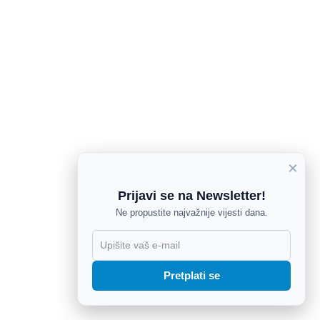
×
Prijavi se na Newsletter!
Ne propustite najvažnije vijesti dana.
X
Pretplati se