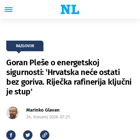
RAZGOVOR
Goran Pleše o energetskoj
sigurnosti: 'Hrvatska neće ostati
bez goriva. Riječka rafinerija ključni
je stup'
Marinko Glavan
24. travanj 2026 07:21