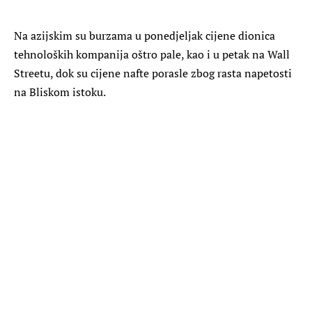
Na azijskim su burzama u ponedjeljak cijene dionica
tehnoloških kompanija oštro pale, kao i u petak na Wall
Streetu, dok su cijene nafte porasle zbog rasta napetosti
na Bliskom istoku.