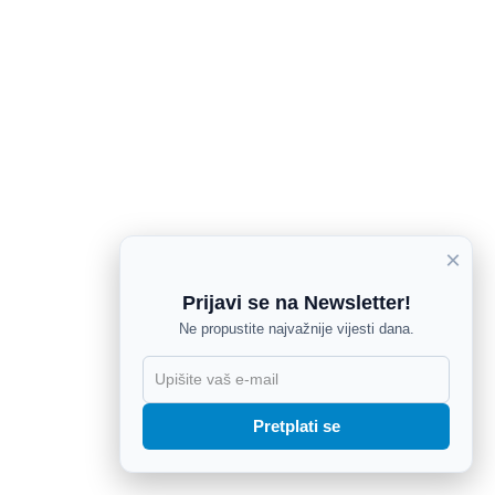
×
Prijavi se na Newsletter!
Ne propustite najvažnije vijesti dana.
X
Pretplati se