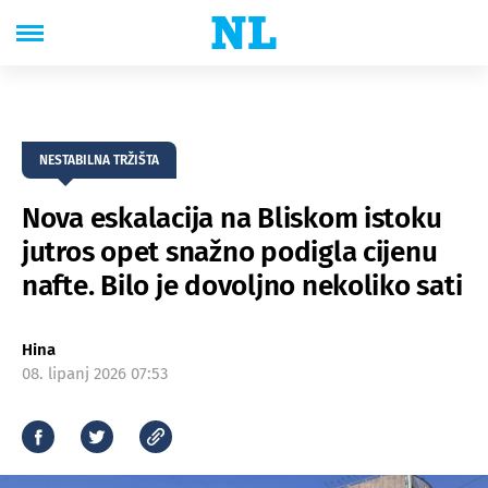
NESTABILNA TRŽIŠTA
Nova eskalacija na Bliskom istoku
jutros opet snažno podigla cijenu
nafte. Bilo je dovoljno nekoliko sati
Hina
08. lipanj 2026 07:53