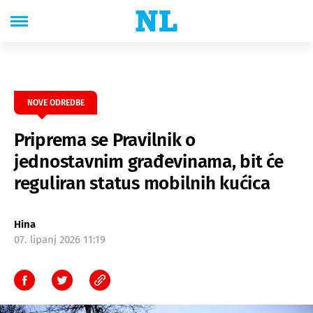
NOVE ODREDBE
Priprema se Pravilnik o
jednostavnim građevinama, bit će
reguliran status mobilnih kućica
Hina
07. lipanj 2026 11:19