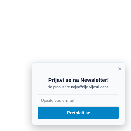
×
Prijavi se na Newsletter!
Ne propustite najvažnije vijesti dana.
X
Pretplati se