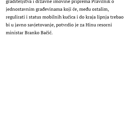
graditeljstva i državne imovine priprema Pravilnik o
jednostavnim građevinama koji će, među ostalim,
regulirati i status mobilnih kućica i do kraja lipnja trebao
bi u javno savjetovanje, potvrdio je za Hinu resorni
ministar Branko Bačić.