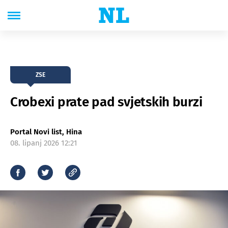
ZSE
Crobexi prate pad svjetskih burzi
Portal Novi list, Hina
08. lipanj 2026 12:21