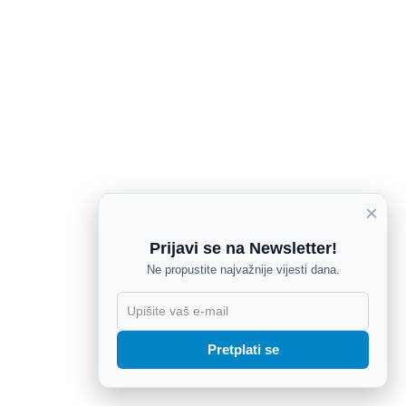
×
Prijavi se na Newsletter!
Ne propustite najvažnije vijesti dana.
X
Pretplati se