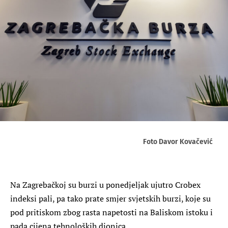
Foto Davor Kovačević
Na Zagrebačkoj su burzi u ponedjeljak ujutro Crobex
indeksi pali, pa tako prate smjer svjetskih burzi, koje su
pod pritiskom zbog rasta napetosti na Baliskom istoku i
pada cijena tehnoloških dionica.