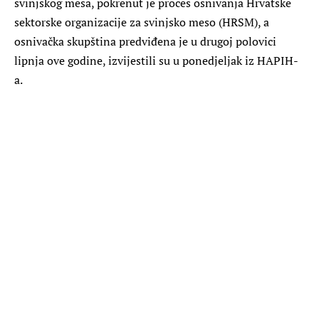
svinjskog mesa, pokrenut je proces osnivanja Hrvatske
sektorske organizacije za svinjsko meso (HRSM), a
osnivačka skupština predviđena je u drugoj polovici
lipnja ove godine, izvijestili su u ponedjeljak iz HAPIH-
a.