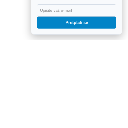
X
Pretplati se