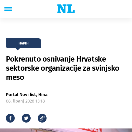
HAPIH
Pokrenuto osnivanje Hrvatske
sektorske organizacije za svinjsko
meso
Portal Novi list, Hina
08. lipanj 2026 13:18