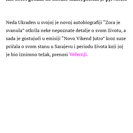
Neda Ukraden u svojoj je novoj autobiografiji “Zora je
svanula” otkrila neke nepoznate detalje o svom životu, a
sada je gostujući u emisiji “Novo Vikend Jutro” kroz suze
pričala o svom stanu u Sarajevu i periodu života koji joj
je bio iznimno težak, prenosi
Večernji.