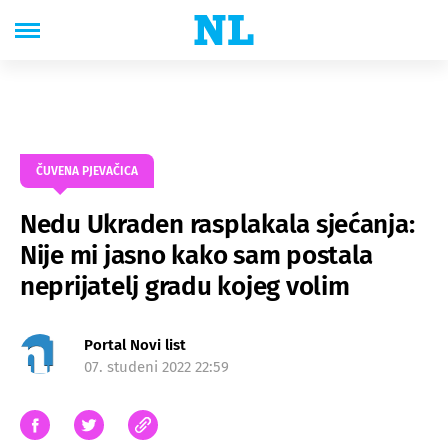
ČUVENA PJEVAČICA
Nedu Ukraden rasplakala sjećanja:
Nije mi jasno kako sam postala
neprijatelj gradu kojeg volim
Portal Novi list
07. studeni 2022 22:59