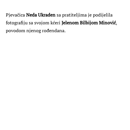
Pjevačica
Neda Ukraden
sa pratiteljima je podijelila
fotografiju sa svojom kćeri
Jelenom Bilbijom Minović
,
povodom njenog rođendana.