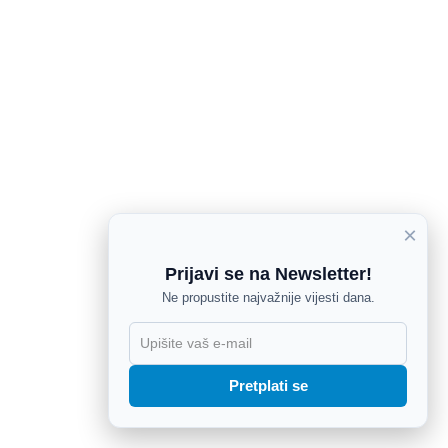
×
Prijavi se na Newsletter!
Ne propustite najvažnije vijesti dana.
X
Pretplati se