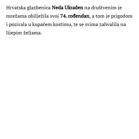
Hrvatska glazbenica
Neda Ukraden
na društvenim je
mrežama obilježila svoj
74. rođendan
, a tom je prigodom
i pozirala u kupaćem kostimu, te se svima zahvalila na
lijepim željama.