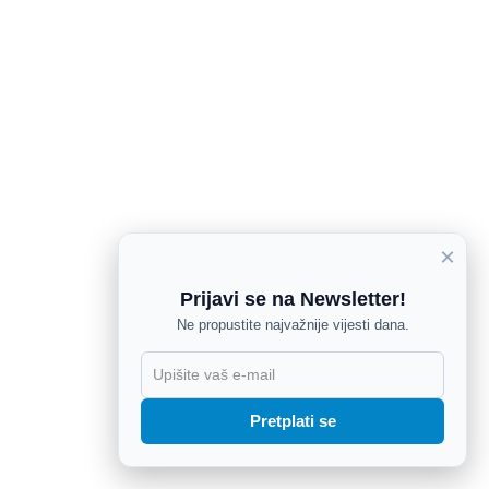
×
Prijavi se na Newsletter!
Ne propustite najvažnije vijesti dana.
X
Pretplati se