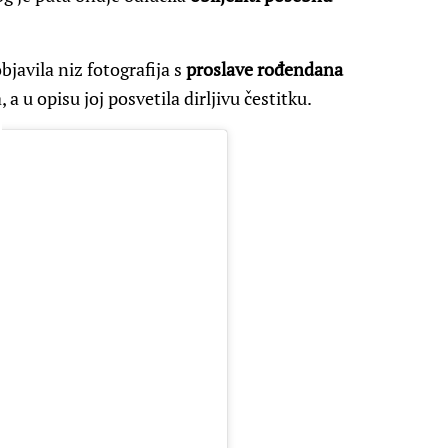
javila niz fotografija s
proslave rođendana
 a u opisu joj posvetila dirljivu čestitku.