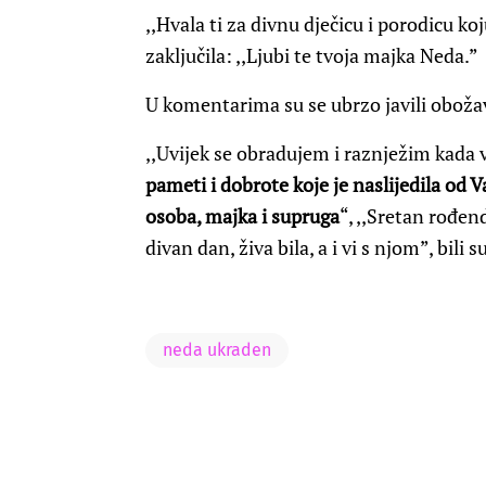
,,Hvala ti za divnu dječicu i porodicu ko
zaključila: ,,Ljubi te tvoja majka Neda.”
U komentarima su se ubrzo javili obožava
,,Uvijek se obradujem i raznježim kada 
pameti i dobrote koje je naslijedila od V
osoba, majka i supruga
“, ,,Sretan rođen
divan dan, živa bila, a i vi s njom”, bil
neda ukraden