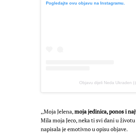
Pogledajte ovu objavu na Instagramu.
Objavu dijeli Neda Ukraden 
,,Moja Jelena,
moja jedinica, ponos i na
Mila moja Jeco, neka ti svi dani u život
napisala je emotivno u opisu objave.