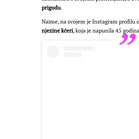
prigodu
.
Naime, na svojem je Instagram profilu ob
njezine kćeri
, koja je napunila 45 godina,