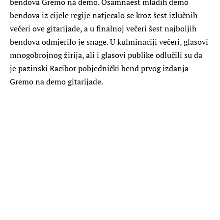
bendova Gremo na demo. Osamnaest mladih demo
bendova iz cijele regije natjecalo se kroz šest izlučnih
večeri ove gitarijade, a u finalnoj večeri šest najboljih
bendova odmjerilo je snage. U kulminaciji večeri, glasovi
mnogobrojnog žirija, ali i glasovi publike odlučili su da
je pazinski Racibor pobjednički bend prvog izdanja
Gremo na demo gitarijade.