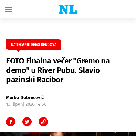
NATJECANJE DEMO BENDOVA
FOTO Finalna večer "Gremo na
demo" u River Pubu. Slavio
pazinski Racibor
Marko Dobrecović
13. lipanj 2026 14:56