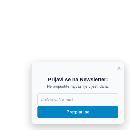
×
Prijavi se na Newsletter!
Ne propustite najvažnije vijesti dana.
X
Pretplati se