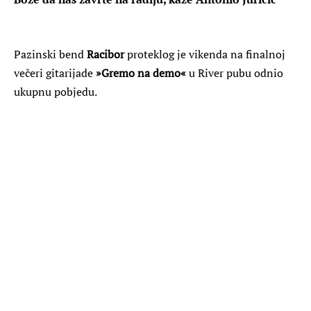
Pazinski bend
Racibor
proteklog je vikenda na finalnoj
večeri gitarijade
»Gremo na demo«
u River pubu odnio
ukupnu pobjedu.