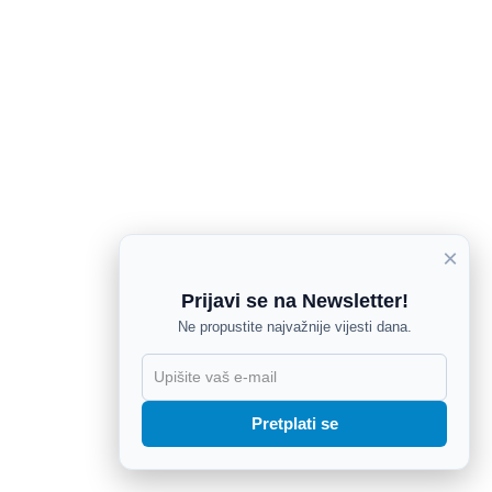
×
Prijavi se na Newsletter!
Ne propustite najvažnije vijesti dana.
X
Pretplati se