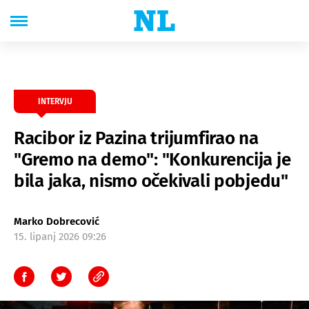
INTERVJU
Racibor iz Pazina trijumfirao na
"Gremo na demo": "Konkurencija je
bila jaka, nismo očekivali pobjedu"
Marko Dobrecović
15. lipanj 2026 09:26