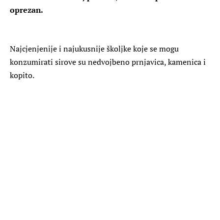
oprezan.
Najcjenjenije i najukusnije školjke koje se mogu
konzumirati sirove su nedvojbeno prnjavica, kamenica i
kopito.