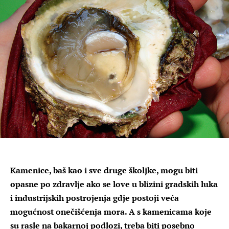
Kamenice, baš kao i sve druge školjke, mogu biti
opasne po zdravlje ako se love u blizini gradskih luka
i industrijskih postrojenja gdje postoji veća
mogućnost onečišćenja mora. A s kamenicama koje
su rasle na bakarnoj podlozi, treba biti posebno