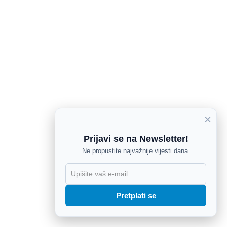
×
Prijavi se na Newsletter!
Ne propustite najvažnije vijesti dana.
X
Pretplati se