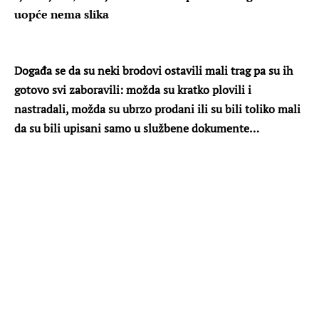
uopće nema slika
Događa se da su neki brodovi ostavili mali trag pa su ih
gotovo svi zaboravili: možda su kratko plovili i
nastradali, možda su ubrzo prodani ili su bili toliko mali
da su bili upisani samo u službene dokumente…