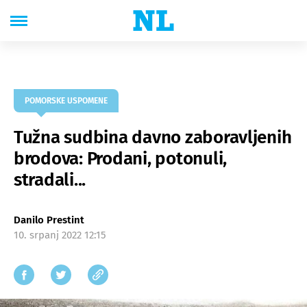
POMORSKE USPOMENE
Tužna sudbina davno zaboravljenih
brodova: Prodani, potonuli,
stradali...
Danilo Prestint
10. srpanj 2022 12:15