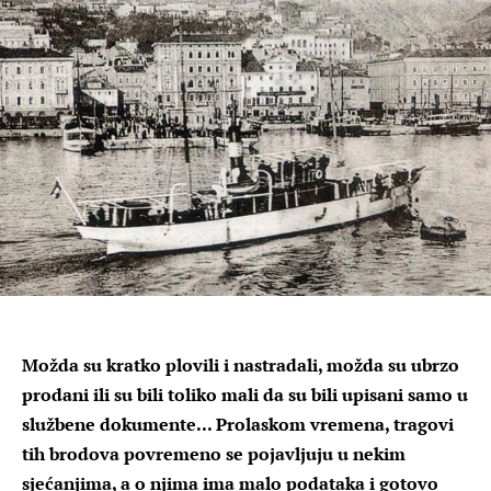
Možda su kratko plovili i nastradali, možda su ubrzo
prodani ili su bili toliko mali da su bili upisani samo u
službene dokumente... Prolaskom vremena, tragovi
tih brodova povremeno se pojavljuju u nekim
sjećanjima, a o njima ima malo podataka i gotovo