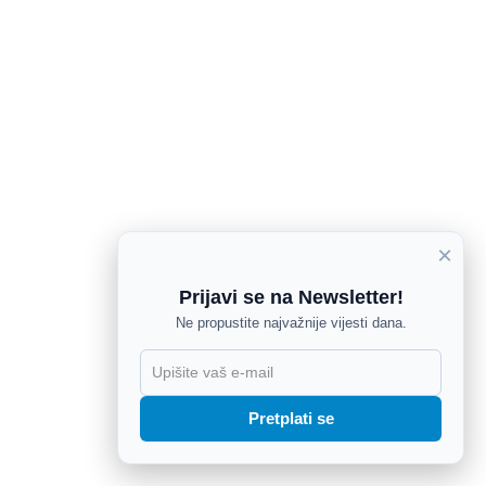
×
Prijavi se na Newsletter!
Ne propustite najvažnije vijesti dana.
X
Pretplati se