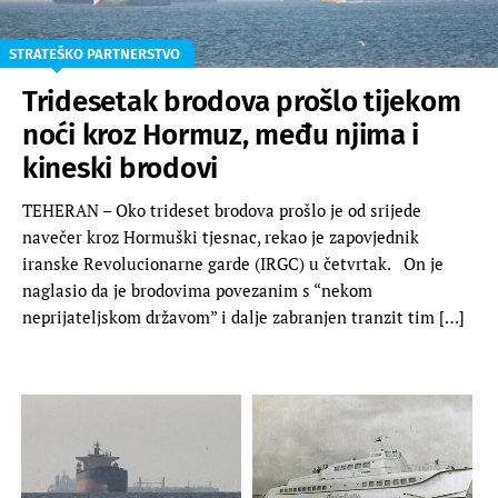
STRATEŠKO PARTNERSTVO
Tridesetak brodova prošlo tijekom
noći kroz Hormuz, među njima i
kineski brodovi
TEHERAN – Oko trideset brodova prošlo je od srijede
navečer kroz Hormuški tjesnac, rekao je zapovjednik
iranske Revolucionarne garde (IRGC) u četvrtak. On je
naglasio da je brodovima povezanim s “nekom
neprijateljskom državom” i dalje zabranjen tranzit tim […]