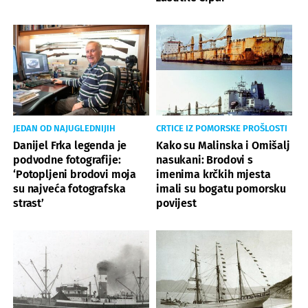
JEDAN OD NAJUGLEDNIJIH
CRTICE IZ POMORSKE PROŠLOSTI
Danijel Frka legenda je
Kako su Malinska i Omišalj
podvodne fotografije:
nasukani: Brodovi s
‘Potopljeni brodovi moja
imenima krčkih mjesta
su najveća fotografska
imali su bogatu pomorsku
strast’
povijest