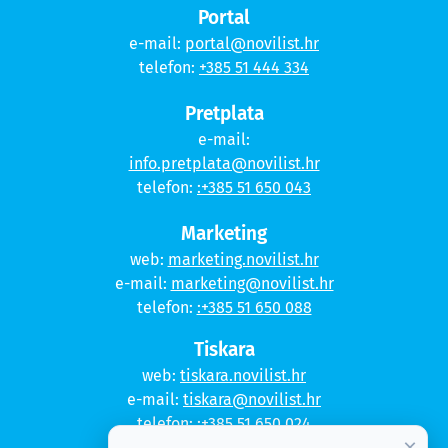
Portal
e-mail:
portal@novilist.hr
telefon:
+385 51 444 334
Pretplata
e-mail:
info.pretplata@novilist.hr
telefon:
:+385 51 650 043
Marketing
web:
marketing.novilist.hr
e-mail:
marketing@novilist.hr
telefon:
:+385 51 650 088
Tiskara
web:
tiskara.novilist.hr
e-mail:
tiskara@novilist.hr
telefon:
:+385 51 650 024
×