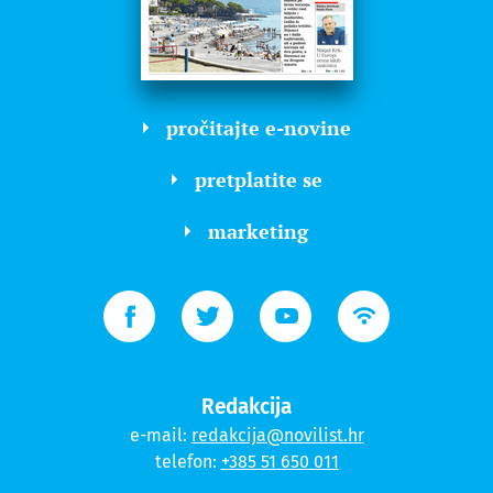
pročitajte e-novine
pretplatite se
marketing
Redakcija
e-mail:
redakcija@novilist.hr
telefon:
+385 51 650 011