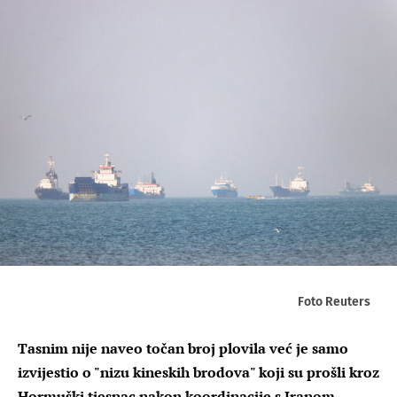
Foto Reuters
Tasnim nije naveo točan broj plovila već je samo
izvijestio o "nizu kineskih brodova" koji su prošli kroz
Hormuški tjesnac nakon koordinacije s Iranom