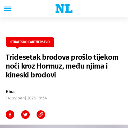
STRATEŠKO PARTNERSTVO
Tridesetak brodova prošlo tijekom
noći kroz Hormuz, među njima i
kineski brodovi
Hina
14. svibanj 2026 19:54