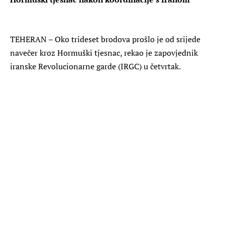
TEHERAN – Oko trideset brodova prošlo je od srijede
navečer kroz Hormuški tjesnac, rekao je zapovjednik
iranske Revolucionarne garde (IRGC) u četvrtak.