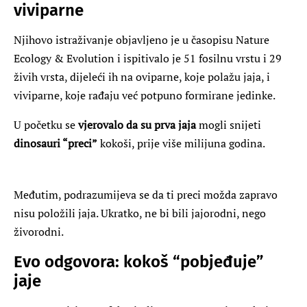
viviparne
Njihovo istraživanje objavljeno je u časopisu Nature
Ecology & Evolution i ispitivalo je 51 fosilnu vrstu i 29
živih vrsta, dijeleći ih na oviparne, koje polažu jaja, i
viviparne, koje rađaju već potpuno formirane jedinke.
U početku se
vjerovalo da su prva jaja
mogli snijeti
dinosauri “preci”
kokoši, prije više milijuna godina.
Međutim, podrazumijeva se da ti preci možda zapravo
nisu položili jaja. Ukratko, ne bi bili jajorodni, nego
živorodni.
Evo odgovora: kokoš “pobjeđuje”
jaje