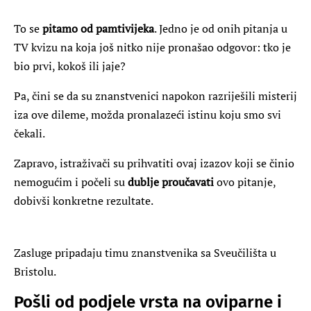
To se
pitamo od pamtivijeka
. Jedno je od onih pitanja u
TV kvizu na koja još nitko nije pronašao odgovor: tko je
bio prvi, kokoš ili jaje?
Pa, čini se da su znanstvenici napokon razriješili misterij
iza ove dileme, možda pronalazeći istinu koju smo svi
čekali.
Zapravo, istraživači su prihvatiti ovaj izazov koji se činio
nemogućim i počeli su
dublje proučavati
ovo pitanje,
dobivši konkretne rezultate.
Zasluge pripadaju timu znanstvenika sa Sveučilišta u
Bristolu.
Pošli od podjele vrsta na oviparne i