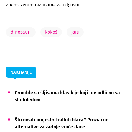
znanstvenim razlozima za odgovor.
dinosauri
kokoš
jaje
NAJČITANIJE
Crumble sa šljivama klasik je koji ide odlično sa
sladoledom
Što nositi umjesto kratkih hlača? Prozračne
alternative za zadnje vruće dane