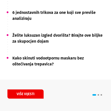
6 jednostavnih trikova za one koji sve previše
analiziraju
Želite luksuzan izgled dvorišta? Birajte ove biljke
za skupocjen dojam
Kako skinuti vodootpornu maskaru bez
oštećivanja trepavica?
VIŠE VIJESTI