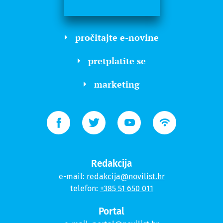
pročitajte e-novine
pretplatite se
marketing
Redakcija
e-mail:
redakcija@novilist.hr
telefon:
+385 51 650 011
Portal