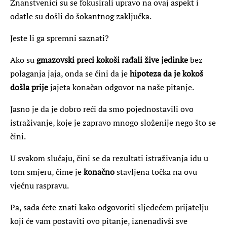
Znanstvenici su se fokusirali upravo na ovaj aspekt i
odatle su došli do šokantnog zaključka.
Jeste li ga spremni saznati?
Ako su
gmazovski preci kokoši rađali žive jedinke
bez
polaganja jaja, onda se čini da je
hipoteza da je kokoš
došla prije
jajeta konačan odgovor na naše pitanje.
Jasno je da je dobro reći da smo pojednostavili ovo
istraživanje, koje je zapravo mnogo složenije nego što se
čini.
U svakom slučaju, čini se da rezultati istraživanja idu u
tom smjeru, čime je
konačno
stavljena točka na ovu
vječnu raspravu.
Pa, sada ćete znati kako odgovoriti sljedećem prijatelju
koji će vam postaviti ovo pitanje, iznenadivši sve