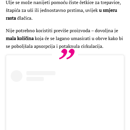
Ulje se može nanijeti pomoću čiste četkice za trepavice,
štapića za uši ili jednostavno prstima, uvijek
u smjeru
rasta
dlačica.
Nije potrebno koristiti previše proizvoda – dovoljna je
mala količina
koja će se lagano umasirati u obrve kako bi
se poboljšala apsorpcija i potaknula cirkulacija.