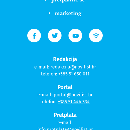
marketing
Redakcija
e-mail:
redakcija@novilist.hr
telefon:
+385 51 650 011
Portal
e-mail:
portal@novilist.hr
telefon:
+385 51 444 334
Pretplata
e-mail:
info.pretplata@novilist.hr