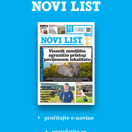
pročitajte e-novine
pretplatite se