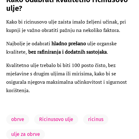
ulje?
Kako bi ricinusovo ulje zaista imalo željeni učinak, pri
kupnji je važno obratiti pažnju na nekoliko faktora.
Najbolje je odabrati
hladno prešano
ulje organske
kvalitete,
bez rafiniranja i dodatnih sastojaka
.
Kvalitetno ulje trebalo bi biti 100 posto čisto, bez
mješavine s drugim uljima ili mirisima, kako bi se
osigurala njegova maksimalna učinkovitost i sigurnost
korištenja.
obrve
Ricinusovo ulje
ricinus
ulje za obrve