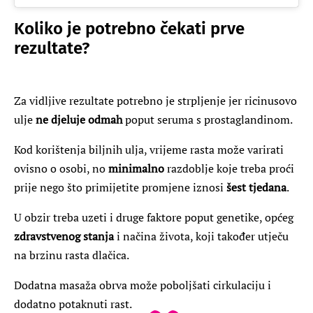
Koliko je potrebno čekati prve
rezultate?
Za vidljive rezultate potrebno je strpljenje jer ricinusovo
ulje
ne djeluje odmah
poput seruma s prostaglandinom.
Kod korištenja biljnih ulja, vrijeme rasta može varirati
ovisno o osobi, no
minimalno
razdoblje koje treba proći
prije nego što primijetite promjene iznosi
šest tjedana
.
U obzir treba uzeti i druge faktore poput genetike, općeg
zdravstvenog stanja
i načina života, koji također utječu
na brzinu rasta dlačica.
Dodatna masaža obrva može poboljšati cirkulaciju i
dodatno potaknuti rast.