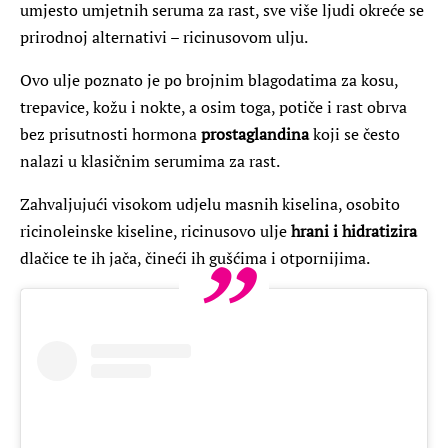
umjesto umjetnih seruma za rast, sve više ljudi okreće se
prirodnoj alternativi – ricinusovom ulju.
Ovo ulje poznato je po brojnim blagodatima za kosu,
trepavice, kožu i nokte, a osim toga, potiče i rast obrva
bez prisutnosti hormona
prostaglandina
koji se često
nalazi u klasičnim serumima za rast.
Zahvaljujući visokom udjelu masnih kiselina, osobito
ricinoleinske kiseline, ricinusovo ulje
hrani i hidratizira
dlačice te ih jača, čineći ih gušćima i otpornijima.