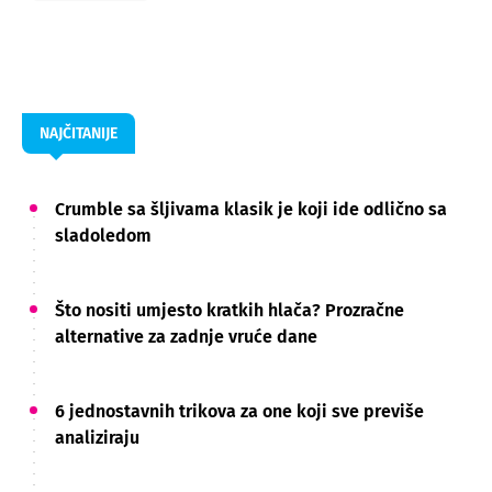
NAJČITANIJE
Crumble sa šljivama klasik je koji ide odlično sa
sladoledom
Što nositi umjesto kratkih hlača? Prozračne
alternative za zadnje vruće dane
6 jednostavnih trikova za one koji sve previše
analiziraju