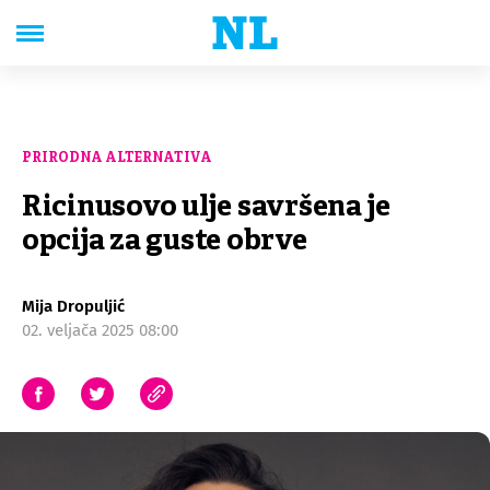
PRIRODNA ALTERNATIVA
Ricinusovo ulje savršena je
opcija za guste obrve
Mija Dropuljić
02. veljača 2025 08:00