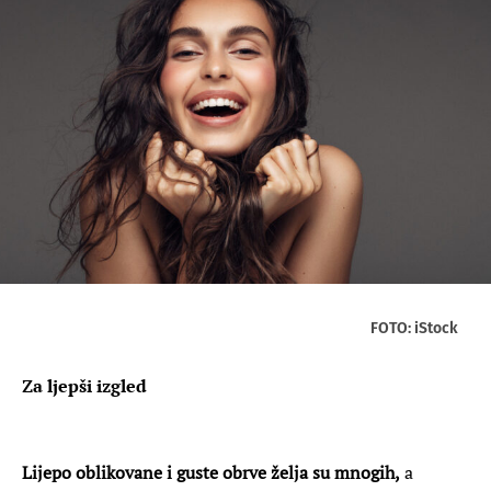
FOTO: iStock
Za ljepši izgled
Lijepo oblikovane i guste obrve želja su mnogih,
a