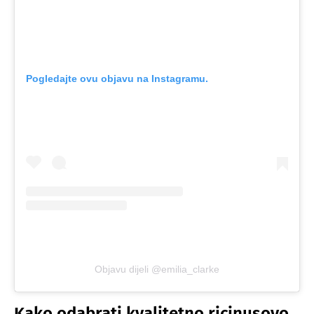
Pogledajte ovu objavu na Instagramu.
Objavu dijeli @emilia_clarke
Kako odabrati kvalitetno ricinusovo