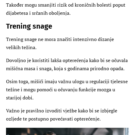
Također mogu smanjiti rizik od kroničnih bolesti poput
dijabetesa i srčanih oboljenja.
Trening snage
Trening snage ne mora značiti intenzivno dizanje
velikih težina.
Dovoljno je koristiti lakša opterećenja kako bi se očuvala
mišićna masa i snaga, koja s godinama prirodno opada.
Osim toga, mišići imaju važnu ulogu u regulaciji tjelesne
težine i mogu pomoći u očuvanju funkcije mozga u
starijoj dobi.
Važno je pravilno izvoditi vježbe kako bi se izbjegle
ozljede te postupno povećavati opterećenje.