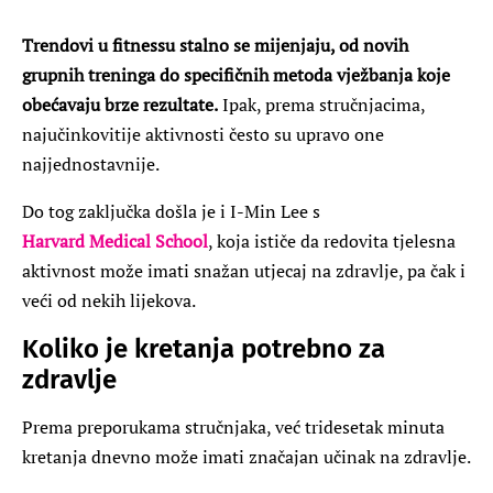
Trendovi u fitnessu stalno se mijenjaju, od novih
grupnih treninga do specifičnih metoda vježbanja koje
obećavaju brze rezultate.
Ipak, prema stručnjacima,
najučinkovitije aktivnosti često su upravo one
najjednostavnije.
Do tog zaključka došla je i I-Min Lee s
Harvard Medical School
, koja ističe da redovita tjelesna
aktivnost može imati snažan utjecaj na zdravlje, pa čak i
veći od nekih lijekova.
Koliko je kretanja potrebno za
zdravlje
Prema preporukama stručnjaka, već tridesetak minuta
kretanja dnevno može imati značajan učinak na zdravlje.