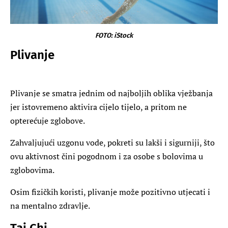
FOTO: iStock
Plivanje
Plivanje se smatra jednim od najboljih oblika vježbanja
jer istovremeno aktivira cijelo tijelo, a pritom ne
opterećuje zglobove.
Zahvaljujući uzgonu vode, pokreti su lakši i sigurniji, što
ovu aktivnost čini pogodnom i za osobe s bolovima u
zglobovima.
Osim fizičkih koristi, plivanje može pozitivno utjecati i
na mentalno zdravlje.
Tai Chi