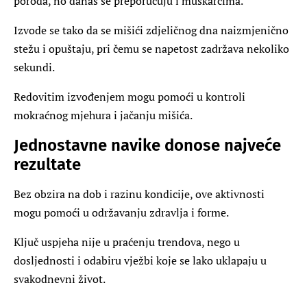
poroda, no danas se preporučuju i muškarcima.
Izvode se tako da se mišići zdjeličnog dna naizmjenično
stežu i opuštaju, pri čemu se napetost zadržava nekoliko
sekundi.
Redovitim izvođenjem mogu pomoći u kontroli
mokraćnog mjehura i jačanju mišića.
Jednostavne navike donose najveće
rezultate
Bez obzira na dob i razinu kondicije, ove aktivnosti
mogu pomoći u održavanju zdravlja i forme.
Ključ uspjeha nije u praćenju trendova, nego u
dosljednosti i odabiru vježbi koje se lako uklapaju u
svakodnevni život.