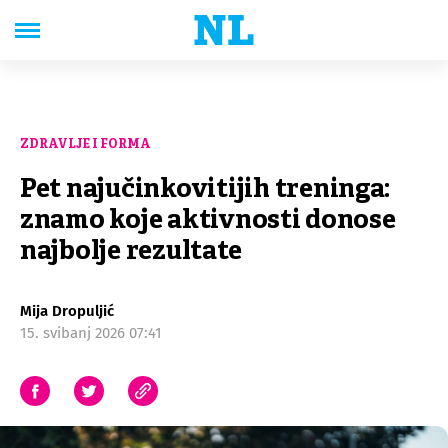
ZDRAVLJE I FORMA
Pet najučinkovitijih treninga:
znamo koje aktivnosti donose
najbolje rezultate
Mija Dropuljić
15. svibanj 2026 07:41