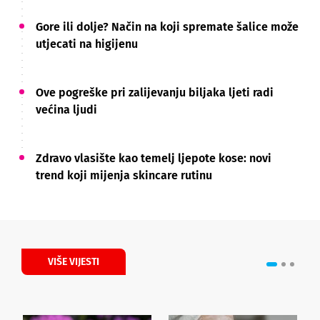
Gore ili dolje? Način na koji spremate šalice može
utjecati na higijenu
Ove pogreške pri zalijevanju biljaka ljeti radi
većina ljudi
Zdravo vlasište kao temelj ljepote kose: novi
trend koji mijenja skincare rutinu
VIŠE VIJESTI