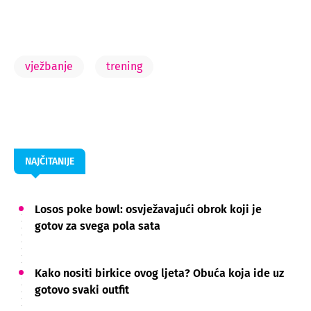
vježbanje
trening
NAJČITANIJE
Losos poke bowl: osvježavajući obrok koji je
gotov za svega pola sata
Kako nositi birkice ovog ljeta? Obuća koja ide uz
gotovo svaki outfit