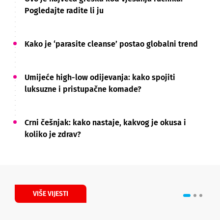
Pogledajte radite li ju
Kako je ‘parasite cleanse’ postao globalni trend
Umijeće high-low odijevanja: kako spojiti
luksuzne i pristupačne komade?
Crni češnjak: kako nastaje, kakvog je okusa i
koliko je zdrav?
VIŠE VIJESTI