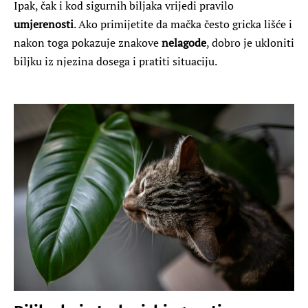
Ipak, čak i kod sigurnih biljaka vrijedi pravilo
umjerenosti
. Ako primijetite da mačka često gricka lišće i
nakon toga pokazuje znakove
nelagode
, dobro je ukloniti
biljku iz njezina dosega i pratiti situaciju.