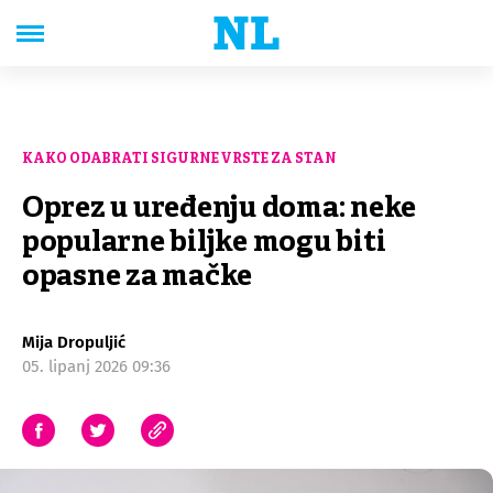
KAKO ODABRATI SIGURNE VRSTE ZA STAN
Oprez u uređenju doma: neke
popularne biljke mogu biti
opasne za mačke
Mija Dropuljić
05. lipanj 2026 09:36