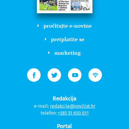
pročitajte e-novine
pretplatite se
marketing
Redakcija
e-mail:
redakcija@novilist.hr
telefon:
+385 51 650 011
Portal