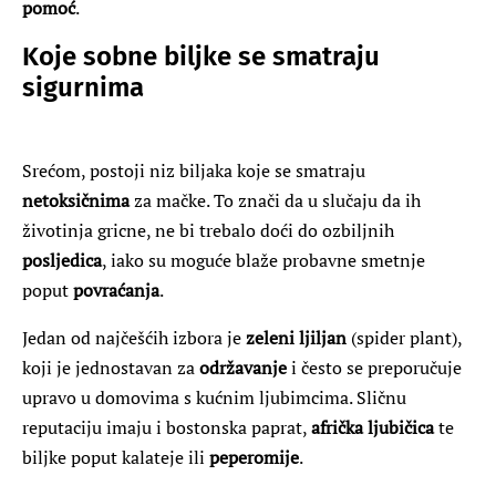
pomoć
.
Koje sobne biljke se smatraju
sigurnima
Srećom, postoji niz biljaka koje se smatraju
netoksičnima
za mačke. To znači da u slučaju da ih
životinja gricne, ne bi trebalo doći do ozbiljnih
posljedica
, iako su moguće blaže probavne smetnje
poput
povraćanja
.
Jedan od najčešćih izbora je
zeleni ljiljan
(spider plant),
koji je jednostavan za
održavanje
i često se preporučuje
upravo u domovima s kućnim ljubimcima. Sličnu
reputaciju imaju i bostonska paprat,
afrička ljubičica
te
biljke poput kalateje ili
peperomije
.