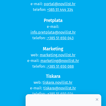
e-mail:
portal@novilist.hr
telefon:
+385 51 444 334
Pretplata
e-mail:
info.pretplata@novilist.hr
telefon:
:+385 51 650 043
Marketing
web:
marketing.novilist.hr
e-mail:
marketing@novilist.hr
telefon:
:+385 51 650 088
Tiskara
web:
tiskara.novilist.hr
e-mail:
tiskara@novilist.hr
telefon:
:+385 51 650 024
×
Copyright © 2020. Novi list