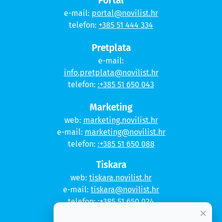
Portal
e-mail:
portal@novilist.hr
telefon:
+385 51 444 334
Pretplata
e-mail:
info.pretplata@novilist.hr
telefon:
:+385 51 650 043
Marketing
web:
marketing.novilist.hr
e-mail:
marketing@novilist.hr
telefon:
:+385 51 650 088
Tiskara
web:
tiskara.novilist.hr
e-mail:
tiskara@novilist.hr
telefon:
:+385 51 650 024
×