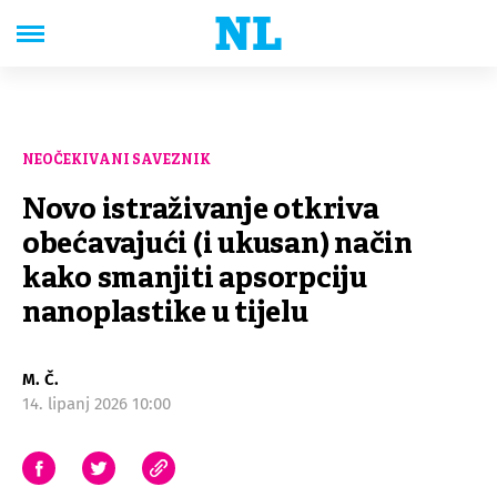
NEOČEKIVANI SAVEZNIK
Novo istraživanje otkriva
obećavajući (i ukusan) način
kako smanjiti apsorpciju
nanoplastike u tijelu
M. Č.
14. lipanj 2026 10:00