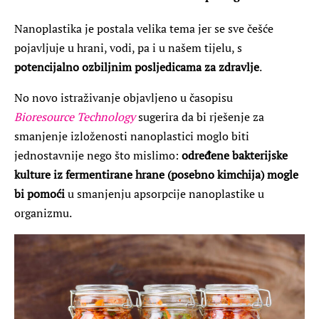
Nanoplastika je postala velika tema jer se sve češće
pojavljuje u hrani, vodi, pa i u našem tijelu, s
potencijalno ozbiljnim posljedicama za zdravlje
.
No novo istraživanje objavljeno u časopisu
Bioresource Technology
sugerira da bi rješenje za
smanjenje izloženosti nanoplastici moglo biti
jednostavnije nego što mislimo:
određene bakterijske
kulture iz fermentirane hrane (posebno kimchija) mogle
bi pomoći
u smanjenju apsorpcije nanoplastike u
organizmu.