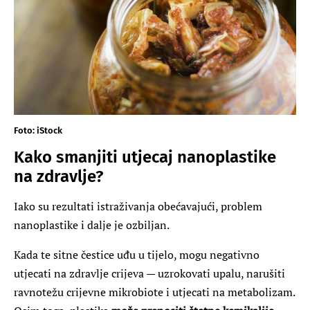
Foto: iStock
Kako smanjiti utjecaj nanoplastike
na zdravlje?
Iako su rezultati istraživanja obećavajući, problem
nanoplastike i dalje je ozbiljan.
Kada te sitne čestice uđu u tijelo, mogu negativno
utjecati na zdravlje crijeva — uzrokovati upalu, narušiti
ravnotežu crijevne mikrobiote i utjecati na metabolizam.