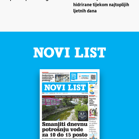
hidrirane tijekom najtoplijih
ljetnih dana