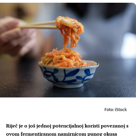
Foto: iStock
Riječ je o još jednoj potencijalnoj koristi povezanoj s
ovom fermentiranom namirnicom punog okusa