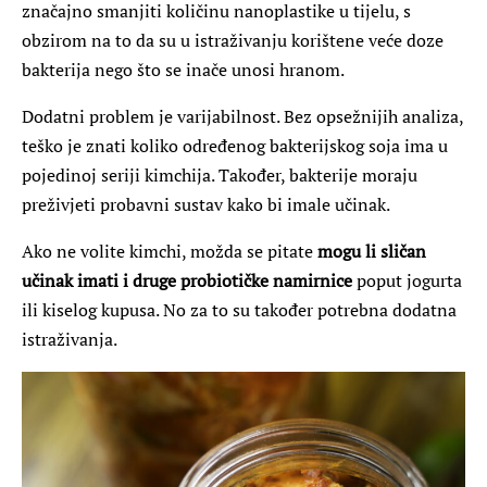
značajno smanjiti količinu nanoplastike u tijelu, s
obzirom na to da su u istraživanju korištene veće doze
bakterija nego što se inače unosi hranom.
Dodatni problem je varijabilnost. Bez opsežnijih analiza,
teško je znati koliko određenog bakterijskog soja ima u
pojedinoj seriji kimchija. Također, bakterije moraju
preživjeti probavni sustav kako bi imale učinak.
Ako ne volite kimchi, možda se pitate
mogu li sličan
učinak imati i druge probiotičke namirnice
poput jogurta
ili kiselog kupusa. No za to su također potrebna dodatna
istraživanja.