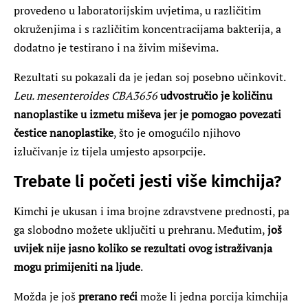
provedeno u laboratorijskim uvjetima, u različitim
okruženjima i s različitim koncentracijama bakterija, a
dodatno je testirano i na živim miševima.
Rezultati su pokazali da je jedan soj posebno učinkovit.
Leu. mesenteroides CBA3656
udvostručio je količinu
nanoplastike u izmetu miševa jer je pomogao povezati
čestice nanoplastike
, što je omogućilo njihovo
izlučivanje iz tijela umjesto apsorpcije.
Trebate li početi jesti više kimchija?
Kimchi je ukusan i ima brojne zdravstvene prednosti, pa
ga slobodno možete uključiti u prehranu. Međutim,
još
uvijek nije jasno koliko se rezultati ovog istraživanja
mogu primijeniti na ljude
.
Možda je još
prerano reći
može li jedna porcija kimchija