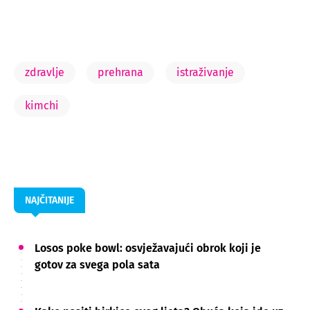
zdravlje
prehrana
istraživanje
kimchi
NAJČITANIJE
Losos poke bowl: osvježavajući obrok koji je
gotov za svega pola sata