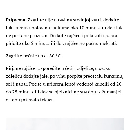
Priprema:
Zagrijte ulje u tavi na srednjoj vatri, dodajte
luk, kumin i polovinu kurkume oko 10 minuta ili dok luk
ne postane proziran. Dodajte rajčice i pola soli i papra,
pirjajte oko 5 minuta ili dok rajčice ne počnu mekšati.
Zagrijte pećnicu na 180 °C.
Pirjane rajčice rasporedite u četiri zdjelice, u svaku
zdjelicu dodajte jaje, po vrhu pospite preostalu kurkumu,
sol i papar. Pecite u pripremljenoj vodenoj kupelji od 20
do 25 minuta ili dok se bjelanjci ne stvrdnu, a žumanjci
ostanu još malo tekući.