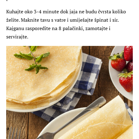
Kuhajte oko 3-4 minute dok jaja ne budu čvrsta koliko
želite. Maknite tavu s vatre i umiješajte špinat i sir.
Kajganu rasporedite na 8 palačinki, zamotajte i
servirajte.