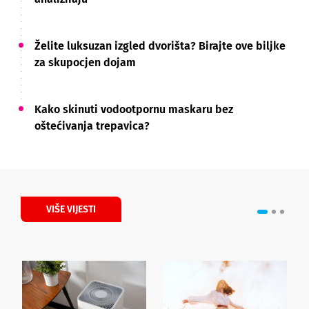
Želite luksuzan izgled dvorišta? Birajte ove biljke
za skupocjen dojam
Kako skinuti vodootpornu maskaru bez
oštećivanja trepavica?
VIŠE VIJESTI