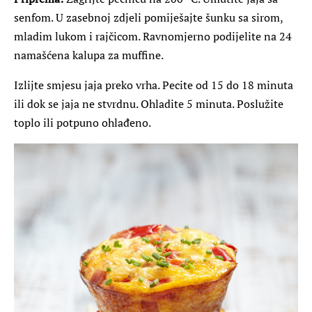
senfom. U zasebnoj zdjeli pomiješajte šunku sa sirom,
mladim lukom i rajčicom. Ravnomjerno podijelite na 24
namašćena kalupa za muffine.
Izlijte smjesu jaja preko vrha. Pecite od 15 do 18 minuta
ili dok se jaja ne stvrdnu. Ohladite 5 minuta. Poslužite
toplo ili potpuno ohlađeno.