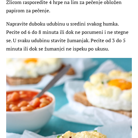
Žlicom rasporedite 4 hrpe na lim za pečenje obložen
papirom za pečenje.
Napravite duboku udubinu u sredini svakog humka.
Pecite od 6 do 8 minuta ili dok ne porumeni i ne stegne
se. U svaku udubinu stavite žumanjak. Pecite od 3 do 5
minuta ili dok se žumanjci ne ispeku po ukusu.