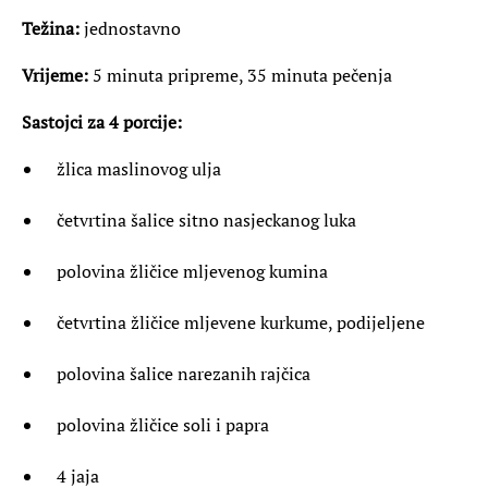
Težina:
jednostavno
Vrijeme:
5 minuta pripreme, 35 minuta pečenja
Sastojci za 4 porcije:
žlica maslinovog ulja
četvrtina šalice sitno nasjeckanog luka
polovina žličice mljevenog kumina
četvrtina žličice mljevene kurkume, podijeljene
polovina šalice narezanih rajčica
polovina žličice soli i papra
4 jaja