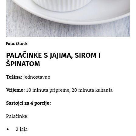
Foto: iStock
PALAČINKE S JAJIMA, SIROM I
ŠPINATOM
Težina:
jednostavno
Vrijeme:
10 minuta pripreme, 20 minuta kuhanja
Sastojci za 4 porcije:
Palačinke:
2 jaja