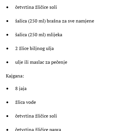
četvrtina žličice soli
šalica (250 ml) brašna za sve namjene
šalica (250 ml) mlijeka
2 žlice biljnog ulja
ulje ili maslac za pečenje
Kajgana:
8 jaja
žlica vode
četvrtina žličice soli
četvrtina žličice papra