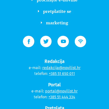
pretplatite se
marketing
Redakcija
e-mail:
redakcija@novilist.hr
telefon:
+385 51 650 011
Portal
e-mail:
portal@novilist.hr
telefon:
+385 51 444 334
Pretplata