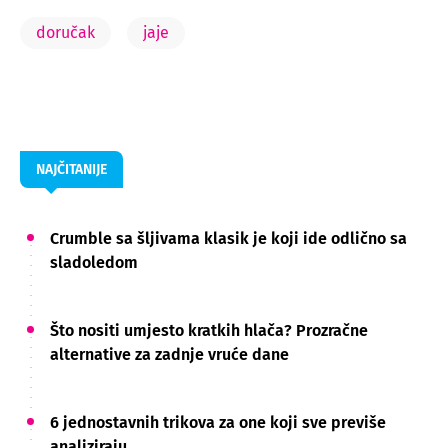
doručak
jaje
NAJČITANIJE
Crumble sa šljivama klasik je koji ide odlično sa
sladoledom
Što nositi umjesto kratkih hlača? Prozračne
alternative za zadnje vruće dane
6 jednostavnih trikova za one koji sve previše
analiziraju