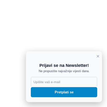
×
Prijavi se na Newsletter!
Ne propustite najvažnije vijesti dana.
X
Pretplati se