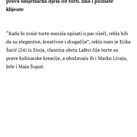
prava umjetnička djela od torti. Ima i poznate
klijente
“Kada bi svoje torte morala opisati u par riječi, rekla bih
da su elegantne, kreativne i drugačije”, rekla nam je Erika
Šarić (24) iz Sinja, vlasnica obrta Laferi čije torte su
prave kulinarske kreacije, a obožavaju ih i Marko Livaja,
Jole i Maja Šuput.