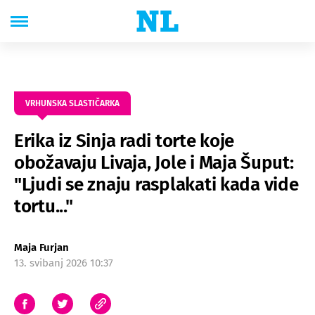
VRHUNSKA SLASTIČARKA
Erika iz Sinja radi torte koje
obožavaju Livaja, Jole i Maja Šuput:
"Ljudi se znaju rasplakati kada vide
tortu..."
Maja Furjan
13. svibanj 2026 10:37