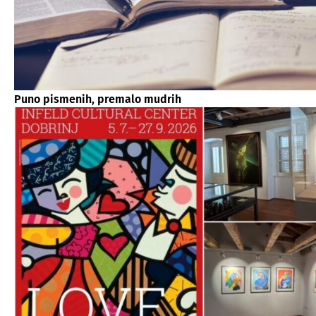
Puno pismenih, premalo mudrih