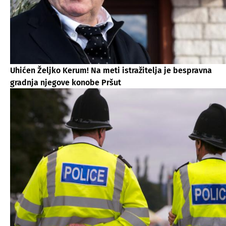
Uhićen Željko Kerum! Na meti istražitelja je bespravna
gradnja njegove konobe Pršut