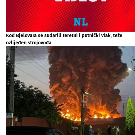
Kod Bjelovara se sudarili teretni i putnički vlak, teže
ozlijeđen strojovođa