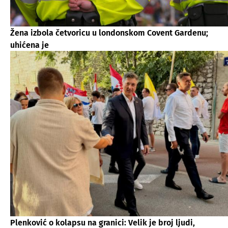
Žena izbola četvoricu u londonskom Covent Gardenu;
uhićena je
Plenković o kolapsu na granici: Velik je broj ljudi,