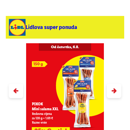
Lidlova super ponuda