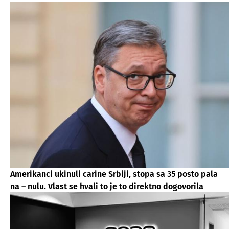
Amerikanci ukinuli carine Srbiji, stopa sa 35 posto pala
na – nulu. Vlast se hvali to je to direktno dogovorila