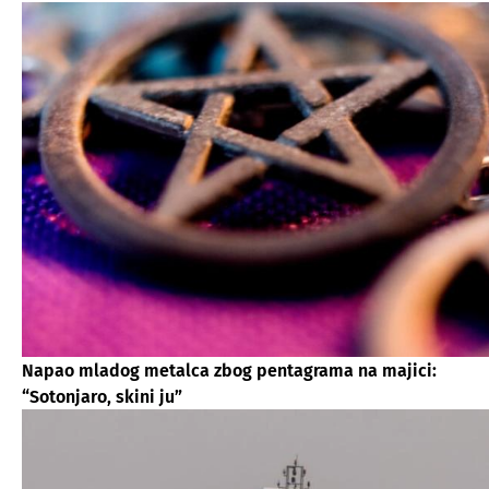
Napao mladog metalca zbog pentagrama na majici:
“Sotonjaro, skini ju”