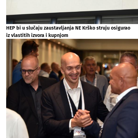
HEP bi u slučaju zaustavljanja NE Krško struju osigurao
iz vlastitih izvora i kupnjom