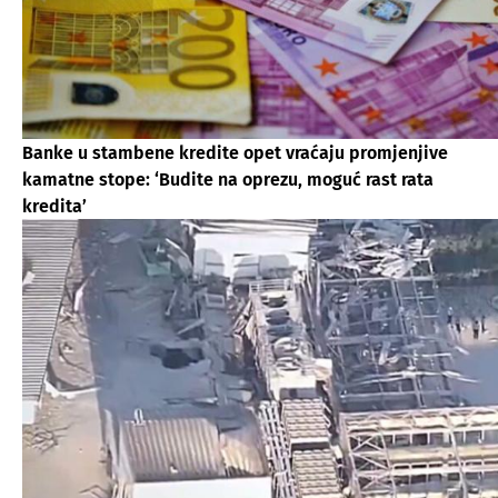
Banke u stambene kredite opet vraćaju promjenjive
kamatne stope: ‘Budite na oprezu, moguć rast rata
kredita’