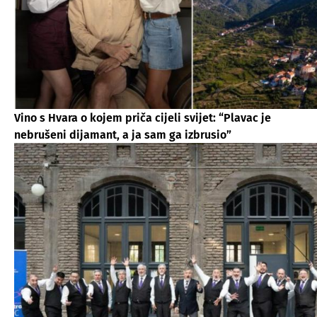
Vino s Hvara o kojem priča cijeli svijet: “Plavac je
nebrušeni dijamant, a ja sam ga izbrusio”