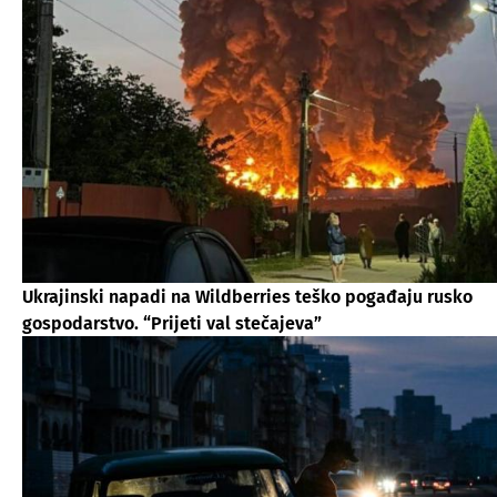
Ukrajinski napadi na Wildberries teško pogađaju rusko
gospodarstvo. “Prijeti val stečajeva”