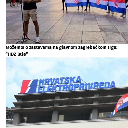
Možemo! o zastavama na glavnom zagrebačkom trgu:
“HDZ laže”