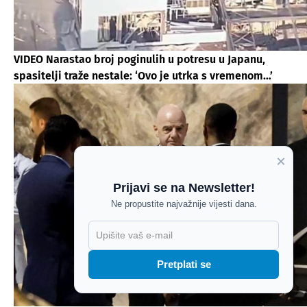
VIDEO Narastao broj poginulih u potresu u Japanu,
spasitelji traže nestale: ‘Ovo je utrka s vremenom…’
×
Prijavi se na Newsletter!
Ne propustite najvažnije vijesti dana.
X
Pretplati se