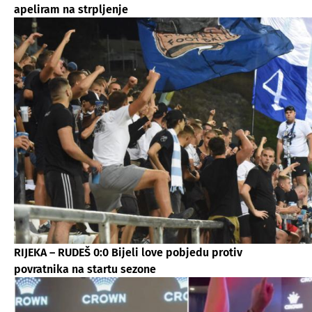
apeliram na strpljenje
RIJEKA – RUDEŠ 0:0 Bijeli love pobjedu protiv
povratnika na startu sezone