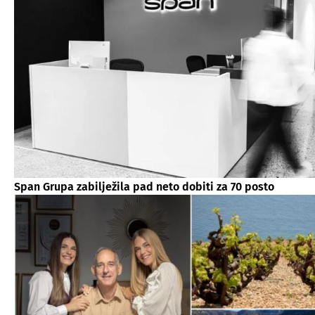
Span Grupa zabilježila pad neto dobiti za 70 posto