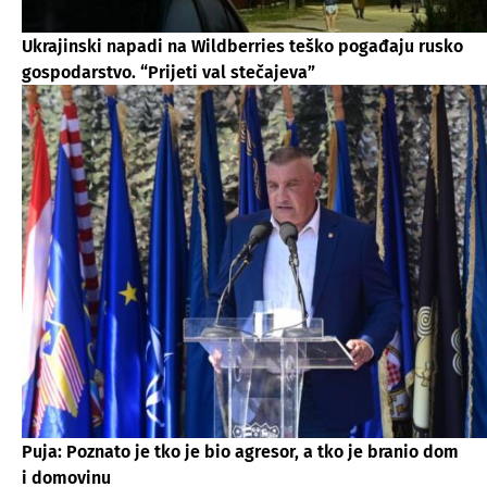
Ukrajinski napadi na Wildberries teško pogađaju rusko
gospodarstvo. “Prijeti val stečajeva”
Puja: Poznato je tko je bio agresor, a tko je branio dom
i domovinu