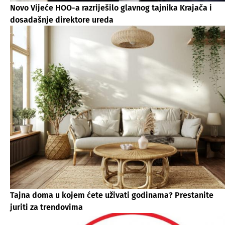
Novo Vijeće HOO-a razriješilo glavnog tajnika Krajača i
dosadašnje direktore ureda
Tajna doma u kojem ćete uživati godinama? Prestanite
juriti za trendovima