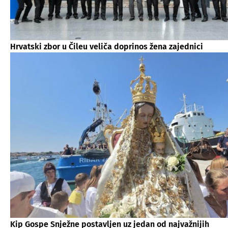
Hrvatski zbor u Čileu veliča doprinos žena zajednici
Kip Gospe Snježne postavljen uz jedan od najvažnijih