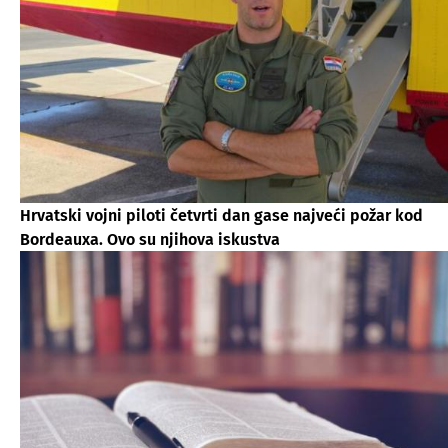
Hrvatski vojni piloti četvrti dan gase najveći požar kod
Bordeauxa. Ovo su njihova iskustva