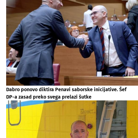
Dabro ponovo diktira Penavi saborske inicijative. Šef
DP-a zasad preko svega prelazi šutke