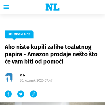
PRIJENOSNI BIDE
Ako niste kupili zalihe toaletnog
papira - Amazon prodaje nešto što
će vam biti od pomoći
P. N.
30. ožujak 2020 07:47