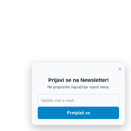
×
Prijavi se na Newsletter!
Ne propustite najvažnije vijesti dana.
X
Pretplati se