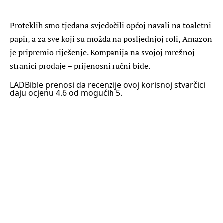
Proteklih smo tjedana svjedočili općoj navali na toaletni
papir, a za sve koji su možda na posljednjoj roli, Amazon
je pripremio riješenje. Kompanija na svojoj mrežnoj
stranici prodaje – prijenosni ručni bide.
LADBible prenosi da recenzije ovoj korisnoj stvarčici
daju ocjenu 4.6 od mogućih 5.