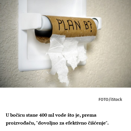
FOTO/iStock
U bočicu stane 400 ml vode što je, prema
proizvođaču, "dovoljno za efektivno čišćenje".