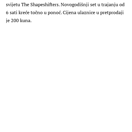
svijetu The Shapeshifters. Novogodišnji set u trajanju od
6 sati kreće točno u ponoć. Cijena ulaznice u pretprodaji
je 200 kuna.