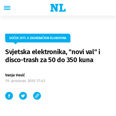
DOČEK 2011. U ZAGREBAČKIM KLUBOVIMA
Svjetska elektronika, "novi val" i
disco-trash za 50 do 350 kuna
Vanja Vesić
19. prosinac 2010 17:43