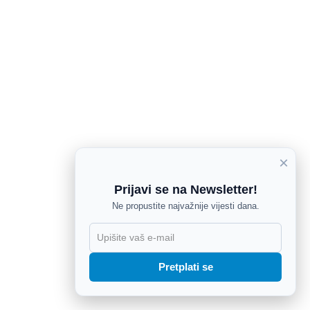
×
Prijavi se na Newsletter!
Ne propustite najvažnije vijesti dana.
X
Pretplati se