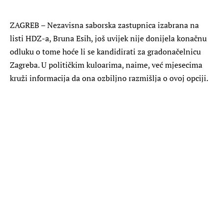
ZAGREB
– Nezavisna saborska zastupnica izabrana na
listi HDZ-a, Bruna Esih, još uvijek nije donijela konačnu
odluku o tome hoće li se kandidirati za gradonačelnicu
Zagreba. U političkim kuloarima, naime, već mjesecima
kruži informacija da ona ozbiljno razmišlja o ovoj opciji.