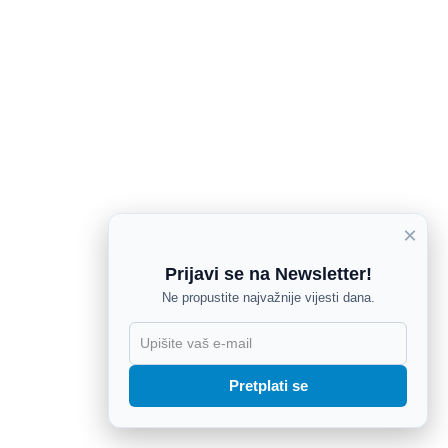
×
Prijavi se na Newsletter!
Ne propustite najvažnije vijesti dana.
X
Pretplati se