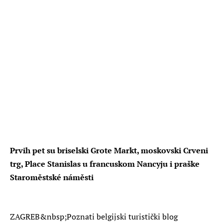
Prvih pet su briselski Grote Markt, moskovski Crveni
trg, Place Stanislas u francuskom Nancyju i praške
Staroměstské náměsti
ZAGREB
&nbsp;Poznati belgijski turistički blog