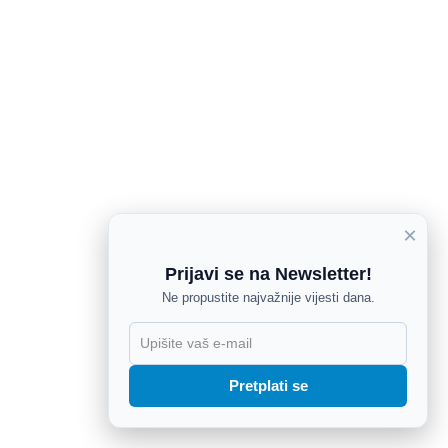
×
Prijavi se na Newsletter!
Ne propustite najvažnije vijesti dana.
X
Pretplati se