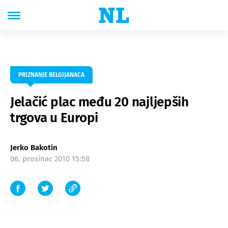
PRIZNANJE BELGIJANACA
Jelačić plac među 20 najljepših
trgova u Europi
Jerko Bakotin
06. prosinac 2010 15:58