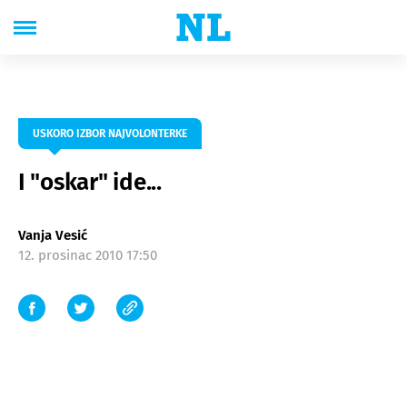
USKORO IZBOR NAJVOLONTERKE
I "oskar" ide...
Vanja Vesić
12. prosinac 2010 17:50