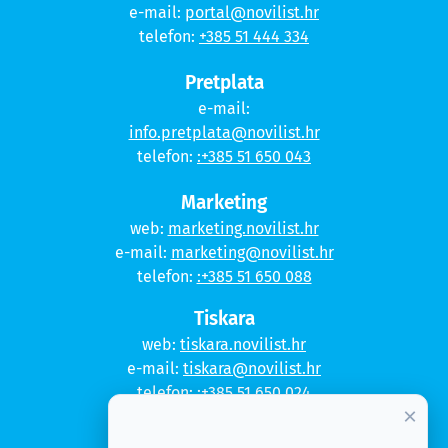
e-mail:
portal@novilist.hr
telefon:
+385 51 444 334
Pretplata
e-mail:
info.pretplata@novilist.hr
telefon:
:+385 51 650 043
Marketing
web:
marketing.novilist.hr
e-mail:
marketing@novilist.hr
telefon:
:+385 51 650 088
Tiskara
web:
tiskara.novilist.hr
e-mail:
tiskara@novilist.hr
telefon:
:+385 51 650 024
×
Copyright © 2020. Novi list