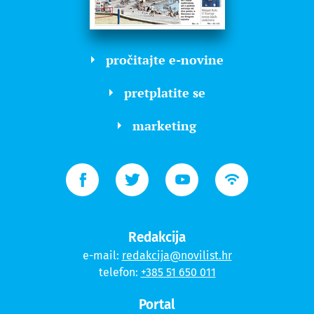
pročitajte e-novine
pretplatite se
marketing
Redakcija
e-mail:
redakcija@novilist.hr
telefon:
+385 51 650 011
Portal