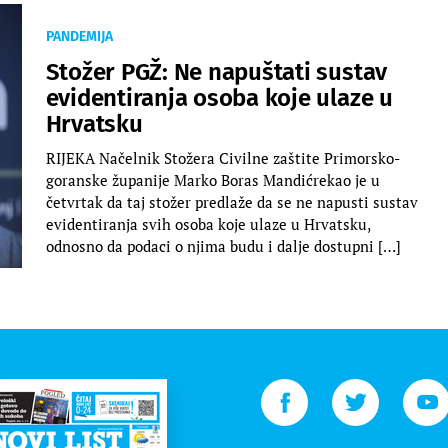
PANDEMIJA
Stožer PGŽ: Ne napuštati sustav
evidentiranja osoba koje ulaze u
Hrvatsku
RIJEKA Načelnik Stožera Civilne zaštite Primorsko-
goranske županije Marko Boras Mandićrekao je u
četvrtak da taj stožer predlaže da se ne napusti sustav
evidentiranja svih osoba koje ulaze u Hrvatsku,
odnosno da podaci o njima budu i dalje dostupni […]