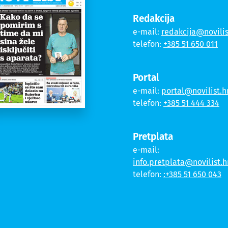
Redakcija
e-mail:
redakcija@novilis
telefon:
+385 51 650 011
Portal
e-mail:
portal@novilist.h
telefon:
+385 51 444 334
Pretplata
e-mail:
info.pretplata@novilist.h
telefon:
:+385 51 650 043