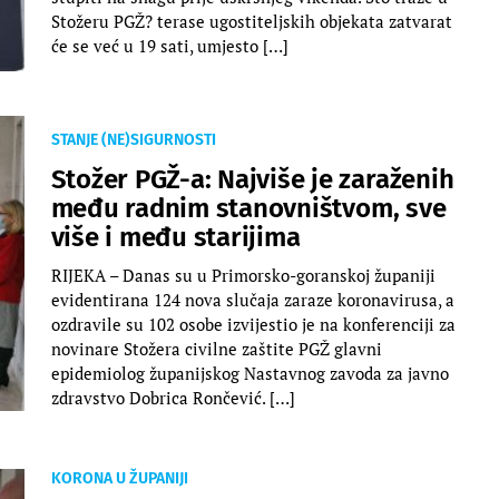
Stožeru PGŽ? terase ugostiteljskih objekata zatvarat
će se već u 19 sati, umjesto […]
STANJE (NE)SIGURNOSTI
Stožer PGŽ-a: Najviše je zaraženih
među radnim stanovništvom, sve
više i među starijima
RIJEKA – Danas su u Primorsko-goranskoj županiji
evidentirana 124 nova slučaja zaraze koronavirusa, a
ozdravile su 102 osobe izvijestio je na konferenciji za
novinare Stožera civilne zaštite PGŽ glavni
epidemiolog županijskog Nastavnog zavoda za javno
zdravstvo Dobrica Rončević. […]
KORONA U ŽUPANIJI