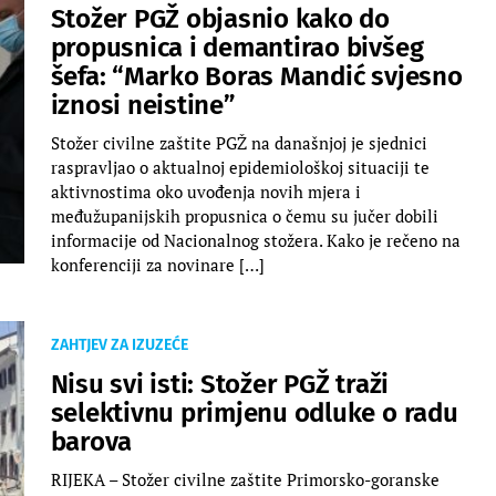
Stožer PGŽ objasnio kako do
propusnica i demantirao bivšeg
šefa: “Marko Boras Mandić svjesno
iznosi neistine”
Stožer civilne zaštite PGŽ na današnjoj je sjednici
raspravljao o aktualnoj epidemiološkoj situaciji te
aktivnostima oko uvođenja novih mjera i
međužupanijskih propusnica o čemu su jučer dobili
informacije od Nacionalnog stožera. Kako je rečeno na
konferenciji za novinare […]
ZAHTJEV ZA IZUZEĆE
Nisu svi isti: Stožer PGŽ traži
selektivnu primjenu odluke o radu
barova
RIJEKA – Stožer civilne zaštite Primorsko-goranske