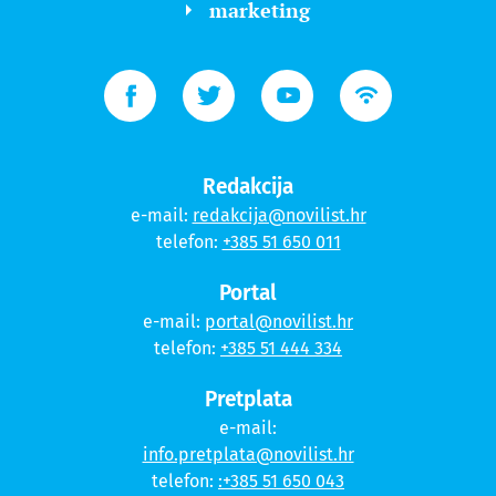
marketing
Redakcija
e-mail:
redakcija@novilist.hr
telefon:
+385 51 650 011
Portal
e-mail:
portal@novilist.hr
telefon:
+385 51 444 334
Pretplata
e-mail:
info.pretplata@novilist.hr
telefon:
:+385 51 650 043