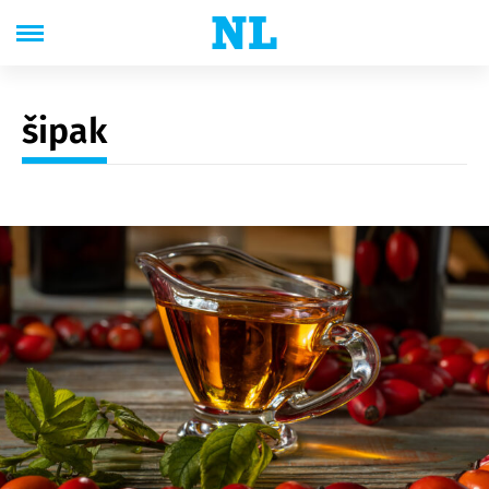
šipak