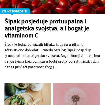
VELIKE DOBROBITI
Šipak posjeduje protuupalna i
analgetska svojstva, a i bogat je
vitaminom C
Šipak je jedna od važnih biljaka kada su u pitanju
zdravstvene dobrobiti. Između ostalog, šipak posjeduje
protuupalna i analgetska svojstva. Bogat hranjivim tvarima
i svojstvima koja pomažu u borbi protiv bolesti, šipak i dan
danas privlači pozornost zbog […]