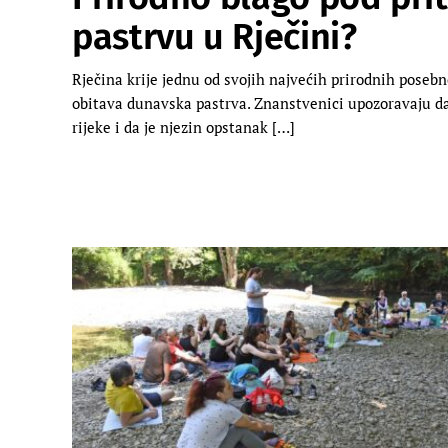
pastrvu u Rječini?
Rječina krije jednu od svojih najvećih prirodnih posebno
obitava dunavska pastrva. Znanstvenici upozoravaju da
rijeke i da je njezin opstanak […]