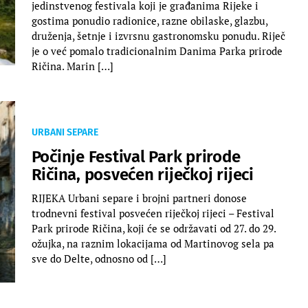
jedinstvenog festivala koji je građanima Rijeke i
gostima ponudio radionice, razne obilaske, glazbu,
druženja, šetnje i izvrsnu gastronomsku ponudu. Riječ
je o već pomalo tradicionalnim Danima Parka prirode
Ričina. Marin […]
URBANI SEPARE
Počinje Festival Park prirode
Ričina, posvećen riječkoj rijeci
RIJEKA Urbani separe i brojni partneri donose
trodnevni festival posvećen riječkoj rijeci – Festival
Park prirode Ričina, koji će se održavati od 27. do 29.
ožujka, na raznim lokacijama od Martinovog sela pa
sve do Delte, odnosno od […]