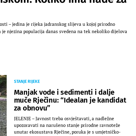
sti – jedina je rijeka jadranskog slijeva u kojoj prirodno
 je njezina populacija danas svedena na tek nekoliko dijelova
STANJE RIJEKE
Manjak vode i sedimenti i dalje
muče Rječinu: “Idealan je kandidat
za obnovu”
JELENJE – Javnost treba osvještavati, a nadležne
upozoravati na narušeno stanje prirodne ravnoteže
unutar ekosustava Rječine, poruka je s umjetničko-