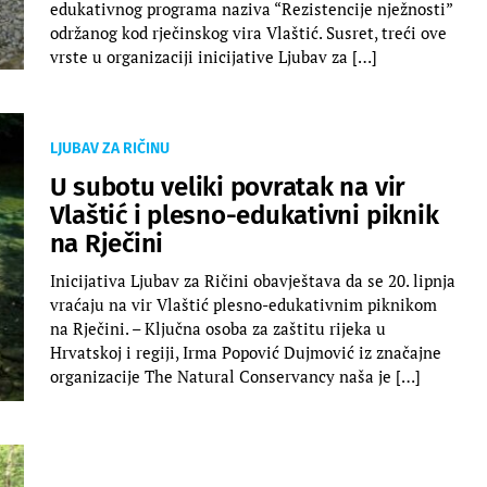
edukativnog programa naziva “Rezistencije nježnosti”
održanog kod rječinskog vira Vlaštić. Susret, treći ove
vrste u organizaciji inicijative Ljubav za […]
LJUBAV ZA RIČINU
U subotu veliki povratak na vir
Vlaštić i plesno-edukativni piknik
na Rječini
Inicijativa Ljubav za Ričini obavještava da se 20. lipnja
vraćaju na vir Vlaštić plesno-edukativnim piknikom
na Rječini. – Ključna osoba za zaštitu rijeka u
Hrvatskoj i regiji, Irma Popović Dujmović iz značajne
organizacije The Natural Conservancy naša je […]