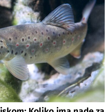
tiskom: Koliko ima nade za