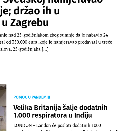
je; držao ih u
 u Zagrebu
ivanje nad 25-godišnjakom zbog sumnje da je nabavio 24
ti od 350.000 eura, koje je namjeravao prodavati u treće
oslova. 25-godišnjaka […]
POMOĆ U PANDEMIJI
Velika Britanija šalje dodatnih
1.000 respiratora u Indiju
LONDON – London će poslati dodatnih 1000