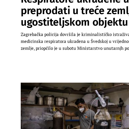
preprodati u treće zeml
ugostiteljskom objektu
Zagrebačka policija dovršila je kriminalističko istraž
medicinska respiratora ukradena u Švedskoj u vrijednos
zemlje, priopćilo je u subotu Ministarstvo unutarnjh p