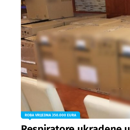
ROBA VRIJEDNA 350.000 EURA
Respiratore ukradene 