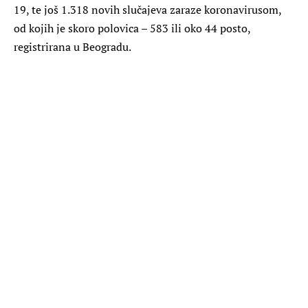
19, te još 1.318 novih slučajeva zaraze koronavirusom,
od kojih je skoro polovica – 583 ili oko 44 posto,
registrirana u Beogradu.