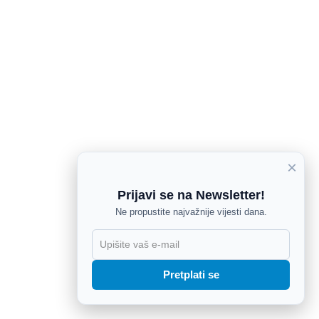
×
Prijavi se na Newsletter!
Ne propustite najvažnije vijesti dana.
X
Pretplati se