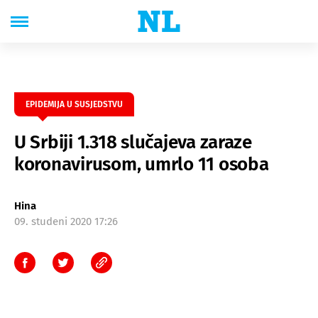
EPIDEMIJA U SUSJEDSTVU
U Srbiji 1.318 slučajeva zaraze
koronavirusom, umrlo 11 osoba
Hina
09. studeni 2020 17:26