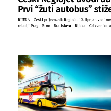
Prvi “žuti autobus” stiže
RIJEKA – Češki prijevoznik Regiojet 12. lipnja uvodi nov
relaciji Prag – Brno – Bratislava – Rijeka – Crikvenica