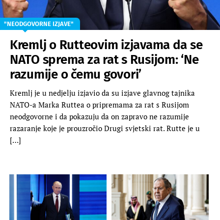
"NEODGOVORNE IZJAVE"
Kremlj o Rutteovim izjavama da se
NATO sprema za rat s Rusijom: ‘Ne
razumije o čemu govori’
Kremlj je u nedjelju izjavio da su izjave glavnog tajnika
NATO-a Marka Ruttea o pripremama za rat s Rusijom
neodgovorne i da pokazuju da on zapravo ne razumije
razaranje koje je prouzročio Drugi svjetski rat. Rutte je u
[…]