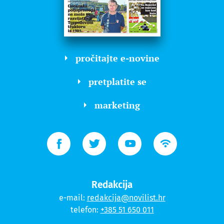
pročitajte e-novine
pretplatite se
marketing
Redakcija
e-mail:
redakcija@novilist.hr
telefon:
+385 51 650 011