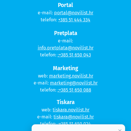
Portal
e-mail:
portal@novilist.hr
telefon:
+385 51 444 334
Pretplata
e-mail:
info.pretplata@novilist.hr
telefon:
:+385 51 650 043
Marketing
web:
marketing.novilist.hr
e-mail:
marketing@novilist.hr
telefon:
:+385 51 650 088
Tiskara
web:
tiskara.novilist.hr
e-mail:
tiskara@novilist.hr
telefon:
:+385 51 650 024
×