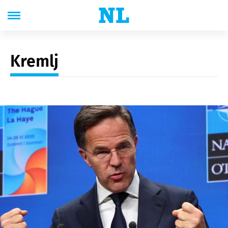
Kremlj