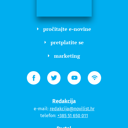
pročitajte e-novine
pretplatite se
marketing
Redakcija
e-mail:
redakcija@novilist.hr
telefon:
+385 51 650 011