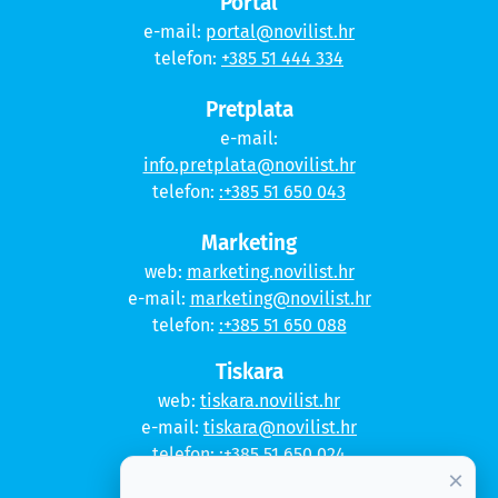
Portal
e-mail:
portal@novilist.hr
telefon:
+385 51 444 334
Pretplata
e-mail:
info.pretplata@novilist.hr
telefon:
:+385 51 650 043
Marketing
web:
marketing.novilist.hr
e-mail:
marketing@novilist.hr
telefon:
:+385 51 650 088
Tiskara
web:
tiskara.novilist.hr
e-mail:
tiskara@novilist.hr
telefon:
:+385 51 650 024
×