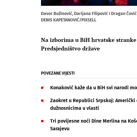
Davor Božinović, Darijana Filipović i Dragan Č
DENIS KAPETANOVIĆ/PIXSELL
Na izborima u BiH hrvatske stranke 
Predsjedništvo države
POVEZANE VIJESTI
Konaković kaže da u BiH svi narodi mor
Zaokret u Republici Srpskoj: Američki
dužnosnicima u vlasti
Tri povijesne noći Dine Merlina na Koš
Sarajevu