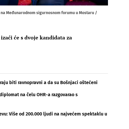
ović na Međunarodnom sigurnosnom forumu u Mostaru /
izaći će s dvoje kandidata za
aju biti ravnopravni a da su Bošnjaci oštećeni
 diplomat na čelu OHR-a razgovarao s
evu: Više od 200.000 ljudi na najvećem spektaklu u