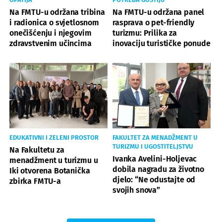
Na FMTU-u održana tribina
Na FMTU-u održana panel
i radionica o svjetlosnom
rasprava o pet-friendly
onečišćenju i njegovim
turizmu: Prilika za
zdravstvenim učincima
inovaciju turističke ponude
EDUKATIVNI I ZELENI PROSTOR
FAKULTET ZA MENADŽMENT U
TURIZMU I UGOSTITELJSTVU
Na Fakultetu za
Ivanka Avelini-Holjevac
menadžment u turizmu u
dobila nagradu za životno
Iki otvorena Botanička
djelo: “Ne odustajte od
zbirka FMTU-a
svojih snova”