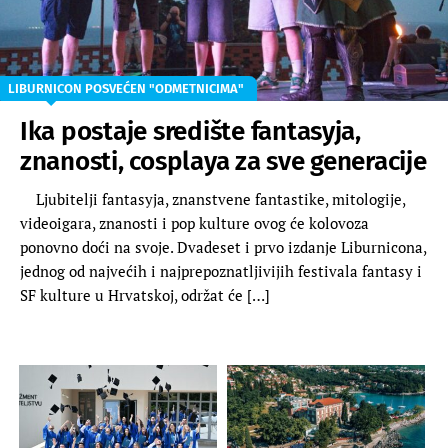
LIBURNICON POSVEĆEN "ODMETNICIMA"
Ika postaje središte fantasyja,
znanosti, cosplaya za sve generacije
Ljubitelji fantasyja, znanstvene fantastike, mitologije,
videoigara, znanosti i pop kulture ovog će kolovoza
ponovno doći na svoje. Dvadeset i prvo izdanje Liburnicona,
jednog od najvećih i najprepoznatljivijih festivala fantasy i
SF kulture u Hrvatskoj, održat će […]