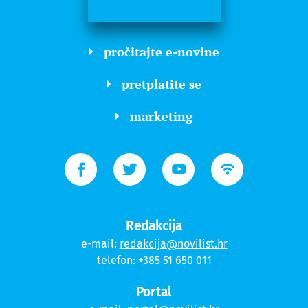
pročitajte e-novine
pretplatite se
marketing
Redakcija
e-mail:
redakcija@novilist.hr
telefon:
+385 51 650 011
Portal