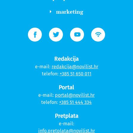
marketing
Redakcija
e-mail:
redakcija@novilist.hr
telefon:
+385 51 650 011
Portal
e-mail:
portal@novilist.hr
telefon:
+385 51 444 334
Pretplata
e-mail:
info.pretplata@novilist.hr