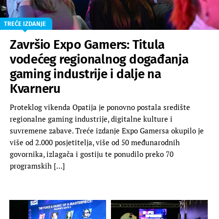
TREĆE IZDANJE
Završio Expo Gamers: Titula
vodećeg regionalnog događanja
gaming industrije i dalje na
Kvarneru
Proteklog vikenda Opatija je ponovno postala središte
regionalne gaming industrije, digitalne kulture i
suvremene zabave. Treće izdanje Expo Gamersa okupilo je
više od 2.000 posjetitelja, više od 50 međunarodnih
govornika, izlagača i gostiju te ponudilo preko 70
programskih […]