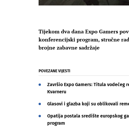
Tijekom dva dana Expo Gamers povez
konferencijski program, stručne rad
brojne zabavne sadržaje
POVEZANE VIJESTI
Završio Expo Gamers: Titula vodećeg r
Kvarneru
Glasovi i glazba koji su oblikovali re
Opatija postala središte europskog g
program