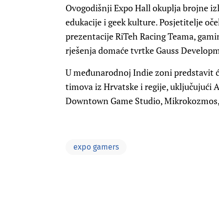
Ovogodišnji Expo Hall okuplja brojne iz
edukacije i geek kulture. Posjetitelje o
prezentacije RiTeh Racing Teama, gamin
rješenja domaće tvrtke Gauss Develop
U međunarodnoj Indie zoni predstavit će 
timova iz Hrvatske i regije, uključujuć
Downtown Game Studio, Mikrokozmos, 
expo gamers