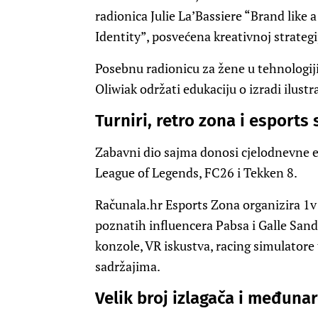
radionica Julie La’Bassiere “Brand like 
Identity”, posvećena kreativnoj strategij
Posebnu radionicu za žene u tehnologiji 
Oliwiak održati edukaciju o izradi ilustr
Turniri, retro zona i esports 
Zabavni dio sajma donosi cjelodnevne es
League of Legends, FC26 i Tekken 8.
Računala.hr Esports Zona organizira 1v
poznatih influencera Pabsa i Galle Sandal
konzole, VR iskustva, racing simulatore 
sadržajima.
Velik broj izlagača i međuna