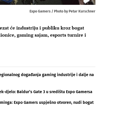
Expo Gamers / Photo by Petar Kurschner
at će industriju i publiku kroz bogat
ionice, gaming sajam, esports turnire i
egionalnog događanja gaming industrije i dalje na
mek-djelo: Baldur’s Gate 3 u središtu Expo Gamersa
aminga: Expo Gamers uspješno otvoren, nudi bogat