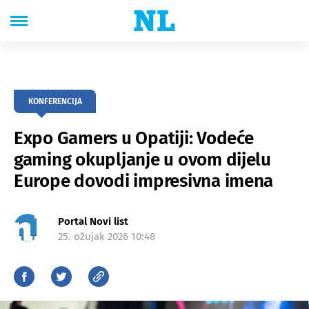
KONFERENCIJA
Expo Gamers u Opatiji: Vodeće
gaming okupljanje u ovom dijelu
Europe dovodi impresivna imena
Portal Novi list
25. ožujak 2026 10:48