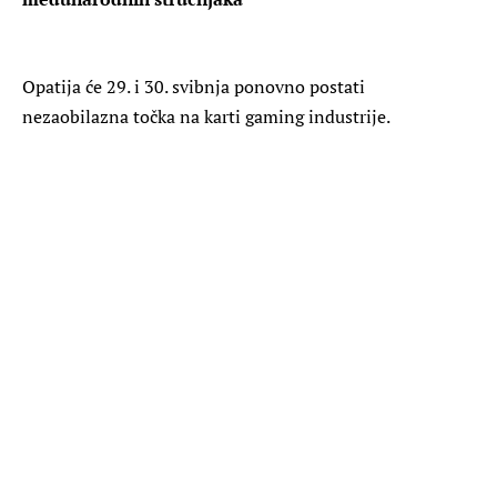
Opatija će 29. i 30. svibnja ponovno postati
nezaobilazna točka na karti gaming industrije.