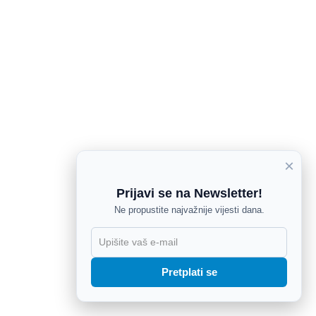
×
Prijavi se na Newsletter!
Ne propustite najvažnije vijesti dana.
X
Pretplati se