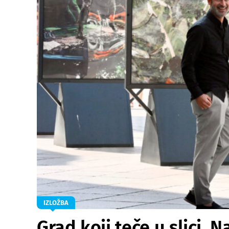
IZLOŽBA
Grad koji teče u slici.