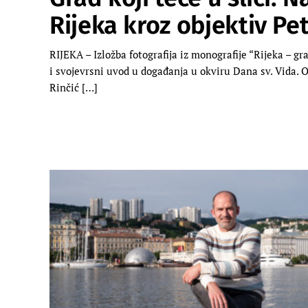
Rijeka kroz objektiv Pe
RIJEKA – Izložba fotografija iz monografije “Rijeka – g
i svojevrsni uvod u događanja u okviru Dana sv. Vida. 
Rinčić […]