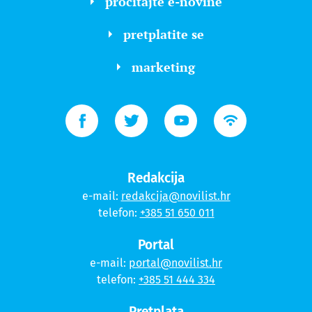
pročitajte e-novine
pretplatite se
marketing
Redakcija
e-mail:
redakcija@novilist.hr
telefon:
+385 51 650 011
Portal
e-mail:
portal@novilist.hr
telefon:
+385 51 444 334
Pretplata