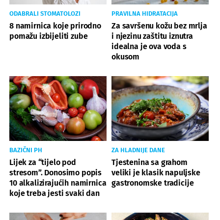
ODABRALI STOMATOLOZI
PRAVILNA HIDRATACIJA
8 namirnica koje prirodno
Za savršenu kožu bez mrlja
pomažu izbijeliti zube
i njezinu zaštitu iznutra
idealna je ova voda s
okusom
BAZIČNI PH
ZA HLADNIJE DANE
Lijek za “tijelo pod
Tjestenina sa grahom
stresom”. Donosimo popis
veliki je klasik napuljske
10 alkalizirajućih namirnica
gastronomske tradicije
koje treba jesti svaki dan