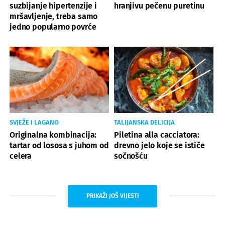
suzbijanje hipertenzije i
hranjivu pečenu puretinu
mršavljenje, treba samo
jedno popularno povrće
SVJEŽE I LAGANO
TALIJANSKA DELICIJA
Originalna kombinacija:
Piletina alla cacciatora:
tartar od lososa s juhom od
drevno jelo koje se ističe
celera
sočnošću
PRIKAŽI JOŠ VIJESTI