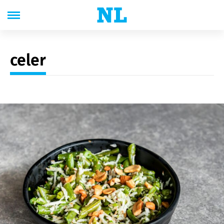
celer