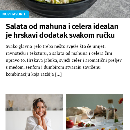
NOVI FAVORIT
Salata od mahuna i celera idealan
je hrskavi dodatak svakom ručku
Svako glavno jelo treba nešto svježe što će unijeti
ravnotežu i teksturu, a salata od mahuna i celera čini
upravo to. Hrskava jabuka, svježi celer i aromatični preljev
s medom, senfom i đumbirom stvaraju savršenu
kombinaciju koja razbija […]