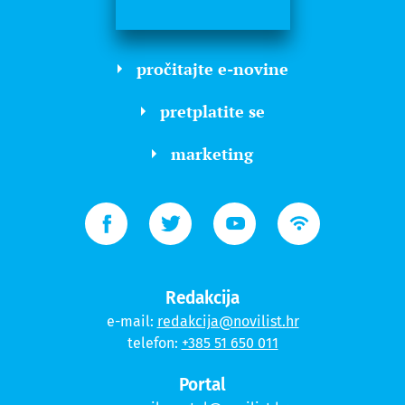
pročitajte e-novine
pretplatite se
marketing
Redakcija
e-mail:
redakcija@novilist.hr
telefon:
+385 51 650 011
Portal