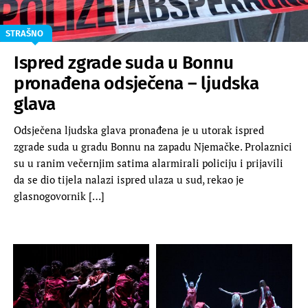
STRAŠNO
Ispred zgrade suda u Bonnu
pronađena odsječena – ljudska
glava
Odsječena ljudska glava pronađena je u utorak ispred
zgrade suda u gradu Bonnu na zapadu Njemačke. Prolaznici
su u ranim večernjim satima alarmirali policiju i prijavili
da se dio tijela nalazi ispred ulaza u sud, rekao je
glasnogovornik […]