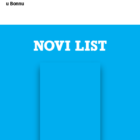
u Bonnu